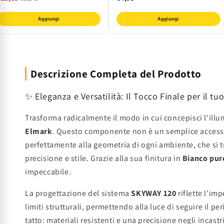
Aggiungi
Aggiungi
Descrizione Completa del Prodotto
✨ Eleganza e Versatilità: Il Tocco Finale per il t
Trasforma radicalmente il modo in cui concepisci l'illu
Elmark
. Questo componente non è un semplice accessori
perfettamente alla geometria di ogni ambiente, che si t
precisione e stile. Grazie alla sua finitura in
Bianco pur
impeccabile.
La progettazione del sistema
SKYWAY 120
riflette l'im
limiti strutturali, permettendo alla luce di seguire il p
tatto: materiali resistenti e una precisione negli incas