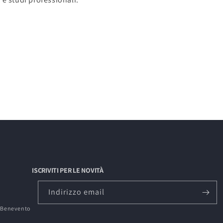
ISCRIVITI PER LE NOVITÀ
Indirizzo email
0 Benevento