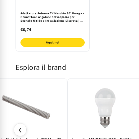
Adattatore Antenna TV Maschio 90° Omega -
Connettore Angolare Salvaspazio per
Segnale Nitido e Installazione Discreta |
Qualità e Certificazione CE
€0,74
Aggiungi
Esplora il brand
❮