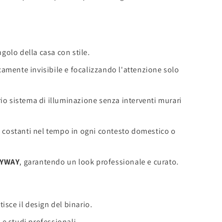
golo della casa con stile.
camente invisibile e focalizzando l'attenzione solo
o sistema di illuminazione senza interventi murari
ni costanti nel tempo in ogni contesto domestico o
YWAY
, garantendo un look professionale e curato.
ce il design del binario.
 e studi professionali.