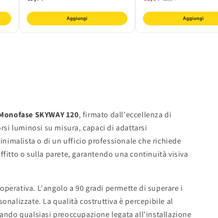
Aggiungi
Aggiungi
o Monofase SKYWAY 120
, firmato dall'eccellenza di
si luminosi su misura, capaci di adattarsi
inimalista o di un ufficio professionale che richiede
ffitto o sulla parete, garantendo una continuità visiva
operativa. L'angolo a 90 gradi permette di superare i
sonalizzate. La qualità costruttiva è percepibile al
inando qualsiasi preoccupazione legata all'installazione