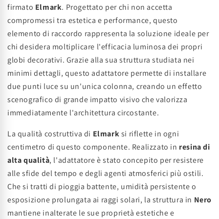
firmato
Elmark
. Progettato per chi non accetta
compromessi tra estetica e performance, questo
elemento di raccordo rappresenta la soluzione ideale per
chi desidera moltiplicare l'efficacia luminosa dei propri
globi decorativi. Grazie alla sua struttura studiata nei
minimi dettagli, questo adattatore permette di installare
due punti luce su un'unica colonna, creando un effetto
scenografico di grande impatto visivo che valorizza
immediatamente l'architettura circostante.
La qualità costruttiva di
Elmark
si riflette in ogni
centimetro di questo componente. Realizzato in
resina di
alta qualità
, l'adattatore è stato concepito per resistere
alle sfide del tempo e degli agenti atmosferici più ostili.
Che si tratti di pioggia battente, umidità persistente o
esposizione prolungata ai raggi solari, la struttura in
Nero
mantiene inalterate le sue proprietà estetiche e