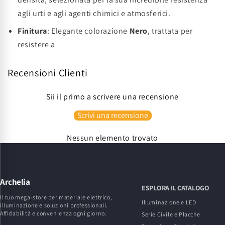
agli urti e agli agenti chimici e atmosferici.
Finitura
: Elegante colorazione
Nero
, trattata per
resistere a
Recensioni Clienti
Sii il primo a scrivere una recensione
Scrivi una recensione
Nessun elemento trovato
Archelia
ESPLORA IL CATALOGO
Il tuo mega-store per materiale elettrico,
Illuminazione e LED
illuminazione e soluzioni professionali.
Affidabilità e convenienza ogni giorno.
Serie Civile e Placche