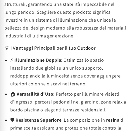
strutturali, garantendo una stabilità impeccabile nel
lungo periodo. Scegliere questo prodotto significa
investire in un sistema di illuminazione che unisce la
bellezza del design moderno alla robustezza dei materiali
industriali di ultima generazione.
💡 I Vantaggi Principali per il tuo Outdoor
⚡
Illuminazione Doppia
: Ottimizza lo spazio
installando due globi su un unico supporto,
raddoppiando la luminosità senza dover aggiungere
ulteriori colonne o scavi nel terreno.
🏠
Versatilità d'Uso
: Perfetto per illuminare vialetti
d'ingresso, percorsi pedonali nel giardino, zone relax a
bordo piscina o eleganti terrazze residenziali.
🛡️
Resistenza Superiore
: La composizione in
resina
di
prima scelta assicura una protezione totale contro la