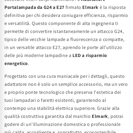
Portalampada da G24 a E27
firmato
Elmark
è la risposta
definitiva per chi desidera coniugare efficienza, risparmio
e versatilità. Questo componente di alta ingegneria ti
permette di convertire istantaneamente un attacco G24,
tipico delle vecchie lampade a fluorescenza o compatte,
in un versatile attacco E27, aprendo le porte all'utilizzo
delle più moderne lampadine a
LED a risparmio
energetico
.
Progettato con una cura maniacale per i dettagli, questo
adattatore non è solo un semplice accessorio, ma un vero
e proprio ponte tecnologico che preserva l'estetica dei
tuoi lampadari o faretti esistenti, garantendo al
contempo una stabilità elettrica superiore. Grazie alla
qualità costruttiva garantita dal marchio
Elmark
, potrai
godere di un'illuminazione domestica o professionale
più calda, accogliente e, soprattutto, ecosostenibile,