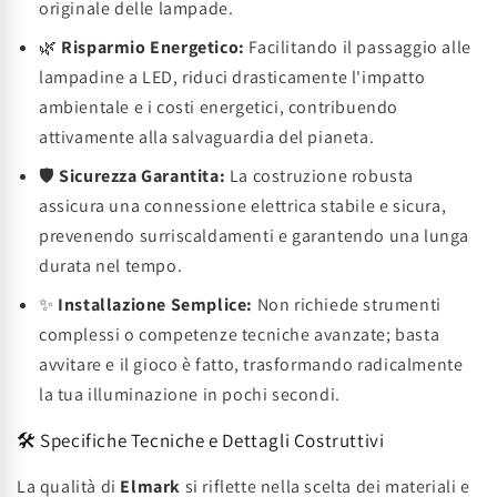
originale delle lampade.
🌿
Risparmio Energetico:
Facilitando il passaggio alle
lampadine a LED, riduci drasticamente l'impatto
ambientale e i costi energetici, contribuendo
attivamente alla salvaguardia del pianeta.
🛡️
Sicurezza Garantita:
La costruzione robusta
assicura una connessione elettrica stabile e sicura,
prevenendo surriscaldamenti e garantendo una lunga
durata nel tempo.
✨
Installazione Semplice:
Non richiede strumenti
complessi o competenze tecniche avanzate; basta
avvitare e il gioco è fatto, trasformando radicalmente
la tua illuminazione in pochi secondi.
🛠️ Specifiche Tecniche e Dettagli Costruttivi
La qualità di
Elmark
si riflette nella scelta dei materiali e