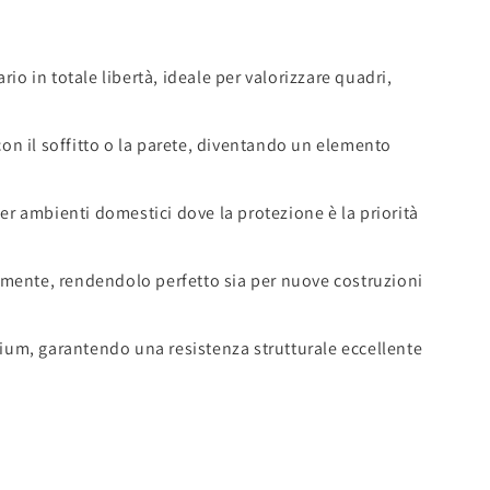
rio in totale libertà, ideale per valorizzare quadri,
con il soffitto o la parete, diventando un elemento
er ambienti domestici dove la protezione è la priorità
idamente, rendendolo perfetto sia per nuove costruzioni
emium, garantendo una resistenza strutturale eccellente