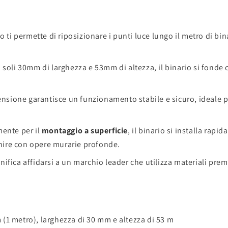
 ti permette di riposizionare i punti luce lungo il metro di bina
 soli 30mm di larghezza e 53mm di altezza, il binario si fonde 
tensione garantisce un funzionamento stabile e sicuro, ideale p
ente per il
montaggio a superficie
, il binario si installa rap
enire con opere murarie profonde.
nifica affidarsi a un marchio leader che utilizza materiali pr
(1 metro), larghezza di 30 mm e altezza di 53 m