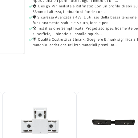
riposizionare i punti luce lungo il metro di bin...
🏠 Design Minimalista e Raffinato: Con un profilo di soli 3
✅
53mm di altezza, il binario si fonde con...
🛡️ Sicurezza Avanzata a 48V: L'utilizzo della bassa tensione
✅
funzionamento stabile e sicuro, ideale per...
🛠️ Installazione Semplificata: Progettato specificamente pe
✅
superficie, il binario si installa rapida...
🌟 Qualità Costruttiva Elmark: Scegliere Elmark significa af
✅
marchio leader che utilizza materiali premium...