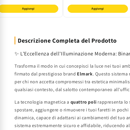
Aggiungi
Aggiungi
Descrizione Completa del Prodotto
✨ L'Eccellenza dell'Illuminazione Moderna: Bina
Trasforma il modo in cui concepisci la luce nei tuoi am
firmato dal prestigioso brand
Elmark
. Questo sistema
per chi non accetta compromessi tra estetica minimalista
qualsiasi contesto, dal salotto contemporaneo all'uffic
La tecnologia magnetica a
quattro poli
rappresenta lo s
spostare, aggiungere o rimuovere i tuoi faretti in pochi 
dinamica, capace di adattarsi ai cambiamenti del tuo ar
sistema estremamente sicuro e affidabile, riducendo al 