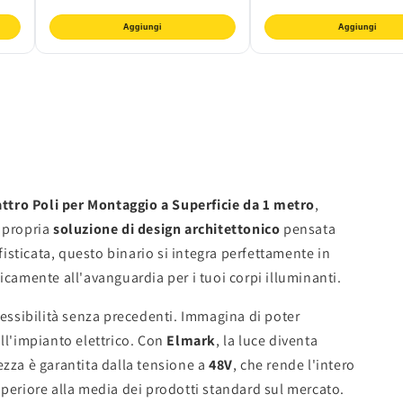
Aggiungi
Aggiungi
ttro Poli per Montaggio a Superficie da 1 metro
,
 propria
soluzione di design architettonico
pensata
fisticata, questo binario si integra perfettamente in
camente all'avanguardia per i tuoi corpi illuminanti.
lessibilità senza precedenti. Immagina di poter
ull'impianto elettrico. Con
Elmark
, la luce diventa
ezza è garantita dalla tensione a
48V
, che rende l'intero
periore alla media dei prodotti standard sul mercato.