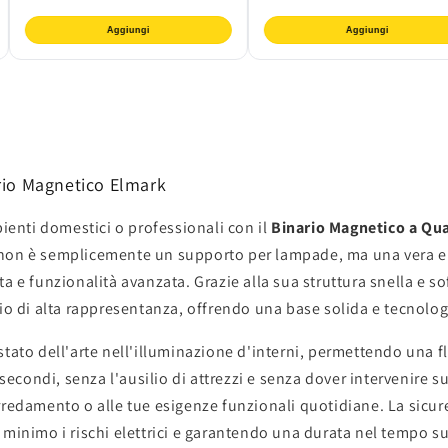
Aggiungi
Aggiungi
rio Magnetico Elmark
bienti domestici o professionali con il
Binario Magnetico a Qua
 non è semplicemente un supporto per lampade, ma una vera e
 e funzionalità avanzata. Grazie alla sua struttura snella e so
io di alta rappresentanza, offrendo una base solida e tecnologi
tato dell'arte nell'illuminazione d'interni, permettendo una f
secondi, senza l'ausilio di attrezzi e senza dover intervenire s
redamento o alle tue esigenze funzionali quotidiane. La sicur
minimo i rischi elettrici e garantendo una durata nel tempo su