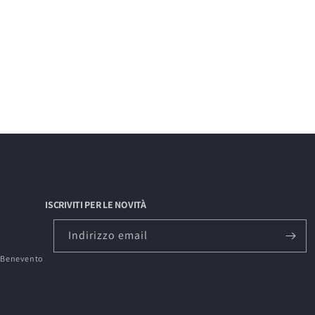
ISCRIVITI PER LE NOVITÀ
Indirizzo email
0 Benevento