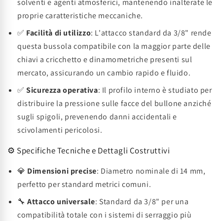
solventi e agenti atmosferici, mantenendo inalterate le
proprie caratteristiche meccaniche.
✅
Facilità di utilizzo
: L'attacco standard da 3/8" rende
questa bussola compatibile con la maggior parte delle
chiavi a cricchetto e dinamometriche presenti sul
mercato, assicurando un cambio rapido e fluido.
✅
Sicurezza operativa
: Il profilo interno è studiato per
distribuire la pressione sulle facce del bullone anziché
sugli spigoli, prevenendo danni accidentali e
scivolamenti pericolosi.
⚙️ Specifiche Tecniche e Dettagli Costruttivi
💎
Dimensioni precise
: Diametro nominale di 14 mm,
perfetto per standard metrici comuni.
🔧
Attacco universale
: Standard da 3/8" per una
compatibilità totale con i sistemi di serraggio più