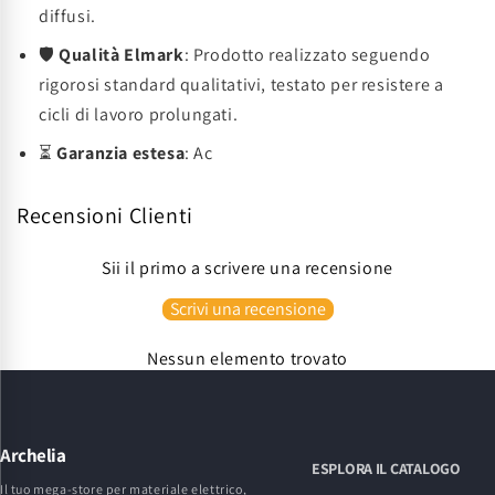
diffusi.
🛡️
Qualità Elmark
: Prodotto realizzato seguendo
rigorosi standard qualitativi, testato per resistere a
cicli di lavoro prolungati.
⏳
Garanzia estesa
: Ac
Recensioni Clienti
Sii il primo a scrivere una recensione
Scrivi una recensione
Nessun elemento trovato
Archelia
ESPLORA IL CATALOGO
Il tuo mega-store per materiale elettrico,