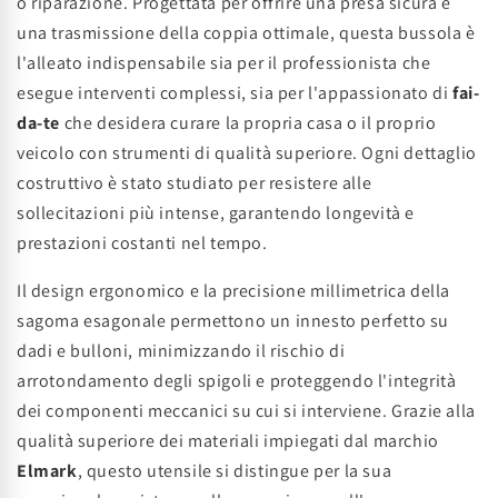
o riparazione. Progettata per offrire una presa sicura e
una trasmissione della coppia ottimale, questa bussola è
l'alleato indispensabile sia per il professionista che
esegue interventi complessi, sia per l'appassionato di
fai-
da-te
che desidera curare la propria casa o il proprio
veicolo con strumenti di qualità superiore. Ogni dettaglio
costruttivo è stato studiato per resistere alle
sollecitazioni più intense, garantendo longevità e
prestazioni costanti nel tempo.
Il design ergonomico e la precisione millimetrica della
sagoma esagonale permettono un innesto perfetto su
dadi e bulloni, minimizzando il rischio di
arrotondamento degli spigoli e proteggendo l'integrità
dei componenti meccanici su cui si interviene. Grazie alla
qualità superiore dei materiali impiegati dal marchio
Elmark
, questo utensile si distingue per la sua