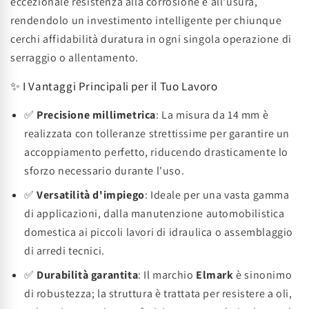
eccezionale resistenza alla corrosione e all'usura,
rendendolo un investimento intelligente per chiunque
cerchi affidabilità duratura in ogni singola operazione di
serraggio o allentamento.
✨ I Vantaggi Principali per il Tuo Lavoro
✅
Precisione millimetrica
: La misura da 14 mm è
realizzata con tolleranze strettissime per garantire un
accoppiamento perfetto, riducendo drasticamente lo
sforzo necessario durante l'uso.
✅
Versatilità d'impiego
: Ideale per una vasta gamma
di applicazioni, dalla manutenzione automobilistica
domestica ai piccoli lavori di idraulica o assemblaggio
di arredi tecnici.
✅
Durabilità garantita
: Il marchio
Elmark
è sinonimo
di robustezza; la struttura è trattata per resistere a oli,