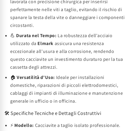
lavorata con precisione chirurgica per inserirsi
perfettamente nelle viti a taglio, evitando il rischio di
spanare la testa della vite o danneggiare i componenti
circostanti.
💪
Durata nel Tempo:
La robustezza dell'acciaio
utilizzato da
Elmark
assicura una resistenza
eccezionale all'usura e alla corrosione, rendendo
questo cacciavite un investimento duraturo per la tua
cassetta degli attrezzi.
🏠
Versatilità d'Uso:
Ideale per installazioni
domestiche, riparazioni di piccoli elettrodomestici,
cablaggi di impianti di illuminazione e manutenzione
generale in ufficio o in officina.
🛠️ Specifiche Tecniche e Dettagli Costruttivi
⚡
Modello:
Cacciavite a taglio isolato professionale.