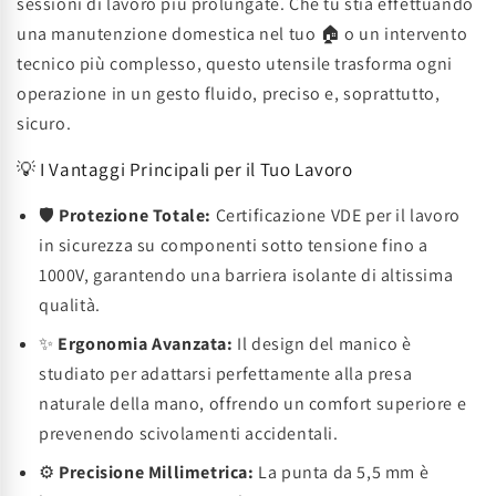
sessioni di lavoro più prolungate. Che tu stia effettuando
una manutenzione domestica nel tuo 🏠 o un intervento
tecnico più complesso, questo utensile trasforma ogni
operazione in un gesto fluido, preciso e, soprattutto,
sicuro.
💡 I Vantaggi Principali per il Tuo Lavoro
🛡️
Protezione Totale:
Certificazione VDE per il lavoro
in sicurezza su componenti sotto tensione fino a
1000V, garantendo una barriera isolante di altissima
qualità.
✨
Ergonomia Avanzata:
Il design del manico è
studiato per adattarsi perfettamente alla presa
naturale della mano, offrendo un comfort superiore e
prevenendo scivolamenti accidentali.
⚙️
Precisione Millimetrica:
La punta da 5,5 mm è