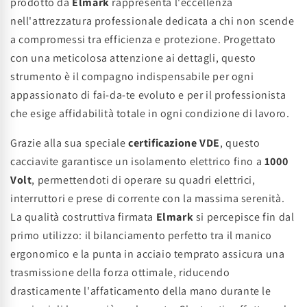
prodotto da
Elmark
rappresenta l'eccellenza
nell'attrezzatura professionale dedicata a chi non scende
a compromessi tra efficienza e protezione. Progettato
con una meticolosa attenzione ai dettagli, questo
strumento è il compagno indispensabile per ogni
appassionato di fai-da-te evoluto e per il professionista
che esige affidabilità totale in ogni condizione di lavoro.
Grazie alla sua speciale
certificazione VDE
, questo
cacciavite garantisce un isolamento elettrico fino a
1000
Volt
, permettendoti di operare su quadri elettrici,
interruttori e prese di corrente con la massima serenità.
La qualità costruttiva firmata
Elmark
si percepisce fin dal
primo utilizzo: il bilanciamento perfetto tra il manico
ergonomico e la punta in acciaio temprato assicura una
trasmissione della forza ottimale, riducendo
drasticamente l'affaticamento della mano durante le