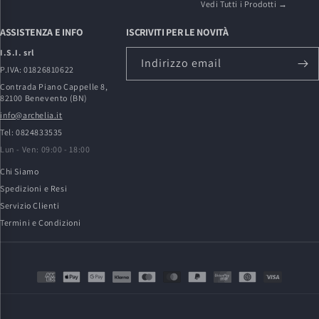
Vedi Tutti i Prodotti →
ASSISTENZA E INFO
ISCRIVITI PER LE NOVITÀ
I.S.I. srl
Indirizzo email
P.IVA: 01826810622
Contrada Piano Cappelle 8,
82100 Benevento (BN)
info@archelia.it
Tel: 0824833535
Lun - Ven: 09:00 - 18:00
Chi Siamo
Spedizioni e Resi
Servizio Clienti
Termini e Condizioni
Metodi
di
pagamento