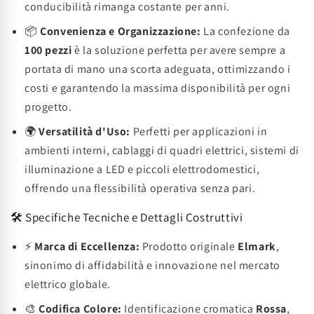
conducibilità rimanga costante per anni.
📦
Convenienza e Organizzazione:
La confezione da
100 pezzi
è la soluzione perfetta per avere sempre a
portata di mano una scorta adeguata, ottimizzando i
costi e garantendo la massima disponibilità per ogni
progetto.
🌍
Versatilità d'Uso:
Perfetti per applicazioni in
ambienti interni, cablaggi di quadri elettrici, sistemi di
illuminazione a LED e piccoli elettrodomestici,
offrendo una flessibilità operativa senza pari.
🛠️ Specifiche Tecniche e Dettagli Costruttivi
⚡
Marca di Eccellenza:
Prodotto originale
Elmark
,
sinonimo di affidabilità e innovazione nel mercato
elettrico globale.
🎨
Codifica Colore:
Identificazione cromatica
Rossa
,