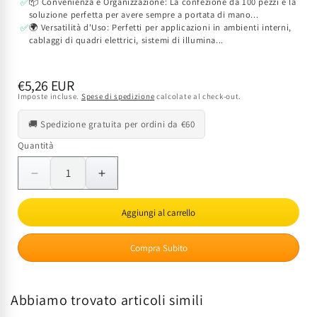
📦 Convenienza e Organizzazione: La confezione da 100 pezzi è la
✅
soluzione perfetta per avere sempre a portata di mano...
🌍 Versatilità d'Uso: Perfetti per applicazioni in ambienti interni,
✅
cablaggi di quadri elettrici, sistemi di illumina...
Prezzo
€5,26 EUR
Imposte incluse.
Spese di spedizione
calcolate al check-out.
di
listino
🚚 Spedizione gratuita per ordini da €60
Quantità
Quantità
Diminuisci
Aumenta
quantità
quantità
per
per
Aggiungi al carrello
Capocorda
Capocorda
Femmina
Femmina
Compra Subito
Isolato
Isolato
FDD
FDD
1.25-
1.25-
Abbiamo trovato articoli simili
187
187
Rosso
Rosso