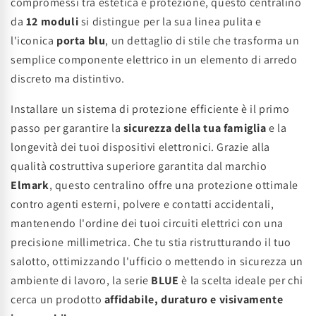
compromessi tra estetica e protezione, questo centralino
da
12 moduli
si distingue per la sua linea pulita e
l'iconica
porta blu
, un dettaglio di stile che trasforma un
semplice componente elettrico in un elemento di arredo
discreto ma distintivo.
Installare un sistema di protezione efficiente è il primo
passo per garantire la
sicurezza della tua famiglia
e la
longevità dei tuoi dispositivi elettronici. Grazie alla
qualità costruttiva superiore garantita dal marchio
Elmark
, questo centralino offre una protezione ottimale
contro agenti esterni, polvere e contatti accidentali,
mantenendo l'ordine dei tuoi circuiti elettrici con una
precisione millimetrica. Che tu stia ristrutturando il tuo
salotto, ottimizzando l'ufficio o mettendo in sicurezza un
ambiente di lavoro, la serie
BLUE
è la scelta ideale per chi
cerca un prodotto
affidabile, duraturo e visivamente