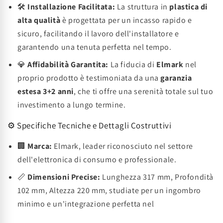
🛠️
Installazione Facilitata:
La struttura in
plastica di
alta qualità
è progettata per un incasso rapido e
sicuro, facilitando il lavoro dell'installatore e
garantendo una tenuta perfetta nel tempo.
💎
Affidabilità Garantita:
La fiducia di
Elmark
nel
proprio prodotto è testimoniata da una
garanzia
estesa 3+2 anni
, che ti offre una serenità totale sul tuo
investimento a lungo termine.
⚙️ Specifiche Tecniche e Dettagli Costruttivi
🏢
Marca:
Elmark, leader riconosciuto nel settore
dell'elettronica di consumo e professionale.
📏
Dimensioni Precise:
Lunghezza 317 mm, Profondità
102 mm, Altezza 220 mm, studiate per un ingombro
minimo e un'integrazione perfetta nel