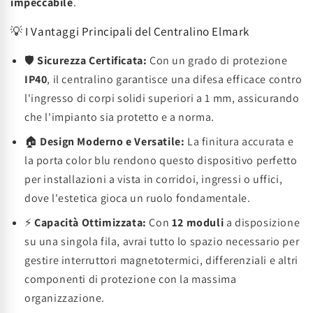
impeccabile
.
💡 I Vantaggi Principali del Centralino Elmark
🛡️
Sicurezza Certificata:
Con un grado di protezione
IP40
, il centralino garantisce una difesa efficace contro
l'ingresso di corpi solidi superiori a 1 mm, assicurando
che l'impianto sia protetto e a norma.
🏠
Design Moderno e Versatile:
La finitura accurata e
la porta color blu rendono questo dispositivo perfetto
per installazioni a vista in corridoi, ingressi o uffici,
dove l'estetica gioca un ruolo fondamentale.
⚡
Capacità Ottimizzata:
Con
12 moduli
a disposizione
su una singola fila, avrai tutto lo spazio necessario per
gestire interruttori magnetotermici, differenziali e altri
componenti di protezione con la massima
organizzazione.