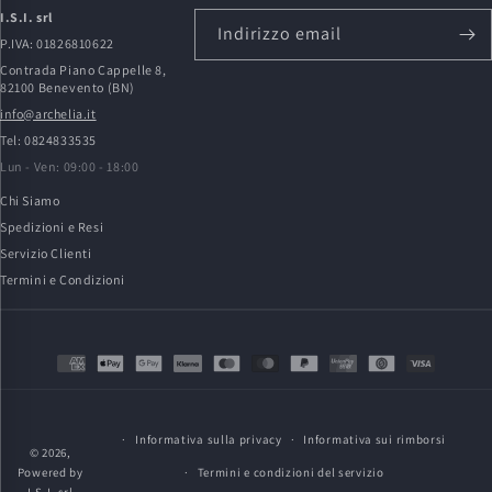
I.S.I. srl
Indirizzo email
P.IVA: 01826810622
Contrada Piano Cappelle 8,
82100 Benevento (BN)
info@archelia.it
Tel: 0824833535
Lun - Ven: 09:00 - 18:00
Chi Siamo
Spedizioni e Resi
Servizio Clienti
Termini e Condizioni
Metodi
di
pagamento
Informativa sulla privacy
Informativa sui rimborsi
© 2026,
Powered by
Termini e condizioni del servizio