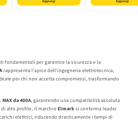
Aggiungi
Aggiungi
i fondamentali per garantire la sicurezza e la
A
rappresenta l'apice dell'ingegneria elettrotecnica,
 ideale per chi non accetta compromessi, trasformando
1 MAX da 400A
, garantendo una compatibilità assoluta
di alto profilo, il marchio
Elmark
si conferma leader
richi elettrici, riducendo drasticamente i tempi di