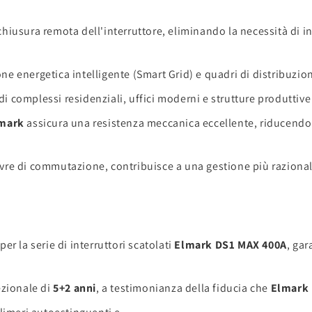
hiusura remota dell'interruttore, eliminando la necessità di in
one energetica intelligente (Smart Grid) e quadri di distribuzi
di complessi residenziali, uffici moderni e strutture produttive 
mark
assicura una resistenza meccanica eccellente, riducend
e di commutazione, contribuisce a una gestione più razionale 
r la serie di interruttori scatolati
Elmark DS1 MAX 400A
, ga
ezionale di
5+2 anni
, a testimonianza della fiducia che
Elmark