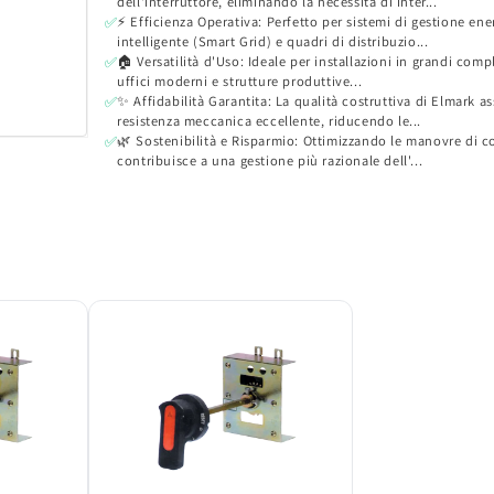
dell'interruttore, eliminando la necessità di inter...
⚡ Efficienza Operativa: Perfetto per sistemi di gestione ene
✅
intelligente (Smart Grid) e quadri di distribuzio...
🏠 Versatilità d'Uso: Ideale per installazioni in grandi compl
✅
uffici moderni e strutture produttive...
✨ Affidabilità Garantita: La qualità costruttiva di Elmark a
✅
resistenza meccanica eccellente, riducendo le...
🌿 Sostenibilità e Risparmio: Ottimizzando le manovre di 
✅
contribuisce a una gestione più razionale dell'...