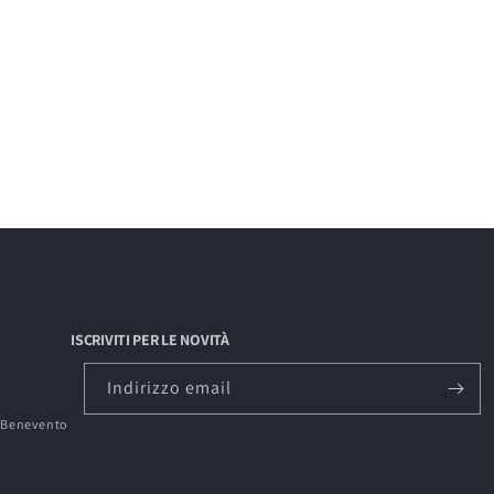
ISCRIVITI PER LE NOVITÀ
Indirizzo email
0 Benevento