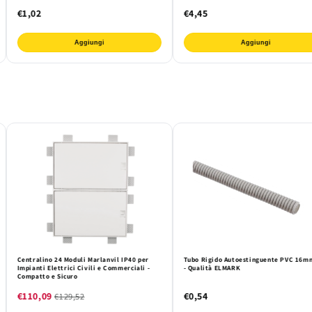
€1,02
€4,45
Aggiungi
Aggiungi
Centralino 24 Moduli Marlanvil IP40 per
Tubo Rigido Autoestinguente PVC 16m
Impianti Elettrici Civili e Commerciali -
- Qualità ELMARK
Compatto e Sicuro
€110,09
€0,54
€129,52