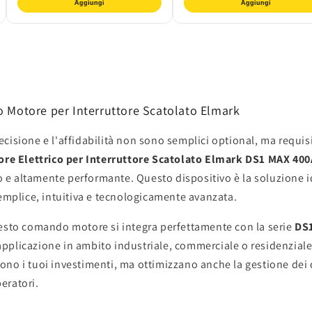
Aggiungi
Aggiungi
o Motore per Interruttore Scatolato Elmark
isione e l'affidabilità non sono semplici optional, ma requisit
e Elettrico per Interruttore Scatolato Elmark DS1 MAX 400
uro e altamente performante. Questo dispositivo è la soluzione
semplice, intuitiva e tecnologicamente avanzata.
uesto comando motore si integra perfettamente con la serie
DS
'applicazione in ambito industriale, commerciale o residenziale 
o i tuoi investimenti, ma ottimizzano anche la gestione dei ca
eratori.