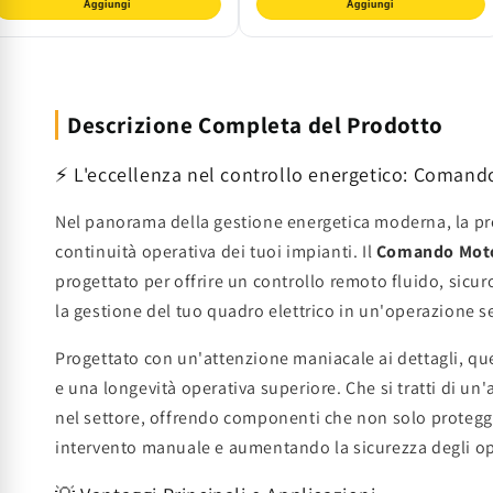
Aggiungi
Aggiungi
Descrizione Completa del Prodotto
⚡ L'eccellenza nel controllo energetico: Comand
Nel panorama della gestione energetica moderna, la prec
continuità operativa dei tuoi impianti. Il
Comando Motor
progettato per offrire un controllo remoto fluido, sic
la gestione del tuo quadro elettrico in un'operazione 
Progettato con un'attenzione maniacale ai dettagli, q
e una longevità operativa superiore. Che si tratti di un
nel settore, offrendo componenti che non solo proteggon
intervento manuale e aumentando la sicurezza degli op