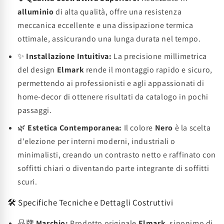
alluminio
di alta qualità, offre una resistenza
meccanica eccellente e una dissipazione termica
ottimale, assicurando una lunga durata nel tempo.
✨
Installazione Intuitiva:
La precisione millimetrica
del design
Elmark
rende il montaggio rapido e sicuro,
permettendo ai professionisti e agli appassionati di
home-decor di ottenere risultati da catalogo in pochi
passaggi.
🌿
Estetica Contemporanea:
Il colore
Nero
è la scelta
d'elezione per interni moderni, industriali o
minimalisti, creando un contrasto netto e raffinato con
soffitti chiari o diventando parte integrante di soffitti
scuri.
🛠️ Specifiche Tecniche e Dettagli Costruttivi
品牌
Marchio:
Prodotto originale
Elmark
, sinonimo di