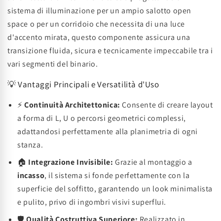
sistema di illuminazione per un ampio salotto open
space o per un corridoio che necessita di una luce
d'accento mirata, questo componente assicura una
transizione fluida, sicura e tecnicamente impeccabile tra i
vari segmenti del binario.
💡 Vantaggi Principali e Versatilità d'Uso
⚡
Continuità Architettonica:
Consente di creare layout
a forma di L, U o percorsi geometrici complessi,
adattandosi perfettamente alla planimetria di ogni
stanza.
🏠
Integrazione Invisibile:
Grazie al montaggio a
incasso
, il sistema si fonde perfettamente con la
superficie del soffitto, garantendo un look minimalista
e pulito, privo di ingombri visivi superflui.
🛡️
Qualità Costruttiva Superiore:
Realizzato in