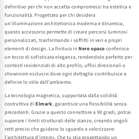
definitivo per chi non accetta compromessi tra estetica e
funzionalità. Progettato per chi desidera
un'illuminazione architettonica moderna e dinamica,
questo accessorio permette di creare percorsi luminosi
personalizzati, trasformando i soffitti in veri e propri
elementi di design. La finitura in
Nero opaco
conferisce
un tocco di sofisticata eleganza, rendendolo perfetto per
contesti residenziali di alto profilo, uffici direzionali o
showroom esclusivi dove ogni dettaglio contribuisce a
definire lo stile dell'ambiente.
La tecnologia magnetica, supportata dalla solidità
costruttiva di
Elmark
, garantisce una flessibilità senza
precedenti. Grazie a questo connettore a 90 gradi, potrai
superare i limiti strutturali delle stanze, creando angoli
retti precisi che guidano lo sguardo e valorizzano
l'architettura d'interni. Che tu stia progettando un