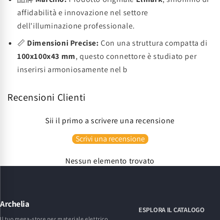
affidabilità e innovazione nel settore
dell'illuminazione professionale.
📏
Dimensioni Precise:
Con una struttura compatta di
100x100x43 mm
, questo connettore è studiato per
inserirsi armoniosamente nel b
Recensioni Clienti
Sii il primo a scrivere una recensione
Scrivi una recensione
Nessun elemento trovato
Archelia
ESPLORA IL CATALOGO
Il tuo mega-store per materiale elettrico,