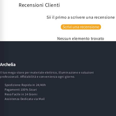
Recensioni Clienti
Sii il primo a scrivere una recensione
Scrivi una recensione
Nessun elemento trovato
Archelia
Il tuo mega-store per materiale elettrico, illuminazione e soluzioni
professionali. Affidabilità e convenienza ogni giorno.
Spedizione Rapida in 24/48h
Pagamenti 100% Sicuri
Reso Facile in 14 Giorni
Assistenza Dedicata via Mail