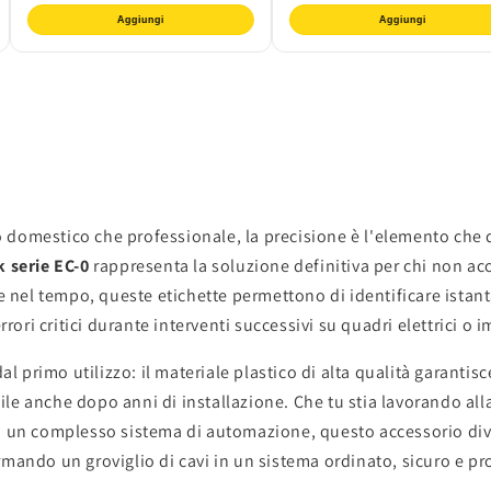
Aggiungi
Aggiungi
ito domestico che professionale, la precisione è l'elemento ch
k serie EC-0
rappresenta la soluzione definitiva per chi non ac
re nel tempo, queste etichette permettono di identificare ista
ri critici durante interventi successivi su quadri elettrici o 
al primo utilizzo: il materiale plastico di alta qualità garantis
le anche dopo anni di installazione. Che tu stia lavorando all
di un complesso sistema di automazione, questo accessorio div
formando un groviglio di cavi in un sistema ordinato, sicuro e pro