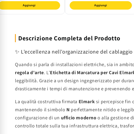
Aggiungi
Aggiungi
Descrizione Completa del Prodotto
✨ L'eccellenza nell'organizzazione del cablaggio
Quando si parla di installazioni elettriche, sia in amb
regola d'arte
. L'
Etichetta di Marcatura per Cavi Elmar
leggibilità. Grazie a un design ingegnerizzato per dura
drasticamente i tempi di manutenzione e prevenendo erro
La qualità costruttiva firmata
Elmark
si percepisce fin d
mantenendo il simbolo
N
perfettamente nitido e leggibi
configurazione di un
ufficio moderno
o alla gestione 
controllo totale sulla tua infrastruttura elettrica, tras