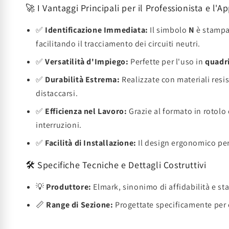
🚀 I Vantaggi Principali per il Professionista e l'
✅
Identificazione Immediata:
Il simbolo
N
è stampat
facilitando il tracciamento dei circuiti neutri.
✅
Versatilità d'Impiego:
Perfette per l'uso in
quadri
✅
Durabilità Estrema:
Realizzate con materiali resi
distaccarsi.
✅
Efficienza nel Lavoro:
Grazie al formato in rotolo
interruzioni.
✅
Facilità di Installazione:
Il design ergonomico per
🛠️ Specifiche Tecniche e Dettagli Costruttivi
💡
Produttore:
Elmark, sinonimo di affidabilità e sta
📏
Range di Sezione:
Progettate specificamente per 