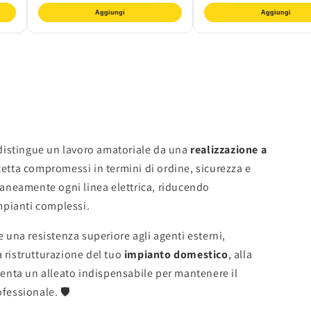
Aggiungi
Aggiungi
e distingue un lavoro amatoriale da una
realizzazione a
cetta compromessi in termini di ordine, sicurezza e
ntaneamente ogni linea elettrica, riducendo
impianti complessi.
ce una resistenza superiore agli agenti esterni,
a ristrutturazione del tuo
impianto domestico
, alla
enta un alleato indispensabile per mantenere il
fessionale. 🛡️