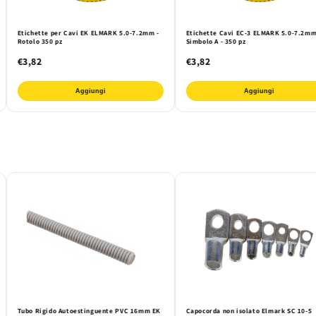
Etichette per Cavi EK ELMARK 5.0-7.2mm -
Etichette Cavi EC-3 ELMARK 5.0-7.2m
Rotolo 350 pz
Simbolo A - 350 pz
€3,82
€3,82
Aggiungi
Aggiungi
Tubo Rigido Autoestinguente PVC 16mm EK
Capocorda non isolato Elmark SC 10-5