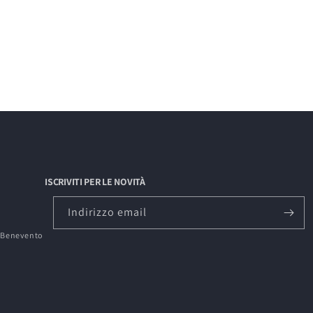
ISCRIVITI PER LE NOVITÀ
Indirizzo email
0 Benevento