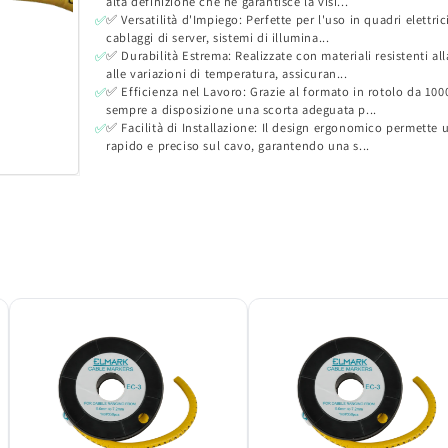
alta definizione che ne garantisce la visi...
✅ Versatilità d'Impiego: Perfette per l'uso in quadri elettrici
✅
cablaggi di server, sistemi di illumina...
✅ Durabilità Estrema: Realizzate con materiali resistenti al
✅
alle variazioni di temperatura, assicuran...
✅ Efficienza nel Lavoro: Grazie al formato in rotolo da 1000
✅
sempre a disposizione una scorta adeguata p...
✅ Facilità di Installazione: Il design ergonomico permette 
✅
rapido e preciso sul cavo, garantendo una s...