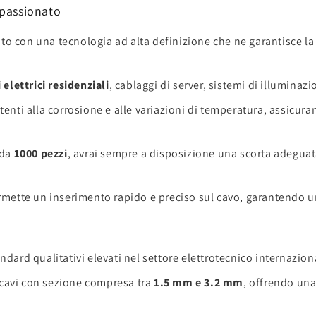
Appassionato
o con una tecnologia ad alta definizione che ne garantisce la v
 elettrici residenziali
, cablaggi di server, sistemi di illumina
stenti alla corrosione e alle variazioni di temperatura, assicu
 da
1000 pezzi
, avrai sempre a disposizione una scorta adeguat
mette un inserimento rapido e preciso sul cavo, garantendo un
ndard qualitativi elevati nel settore elettrotecnico internazion
cavi con sezione compresa tra
1.5 mm e 3.2 mm
, offrendo una