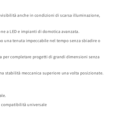
isibilità anche in condizioni di scarsa illuminazione,
zione a LED e impianti di domotica avanzata.
rano una tenuta impeccabile nel tempo senza sbiadire o
a per completare progetti di grandi dimensioni senza
a stabilità meccanica superiore una volta posizionate.
ale.
 compatibilità universale