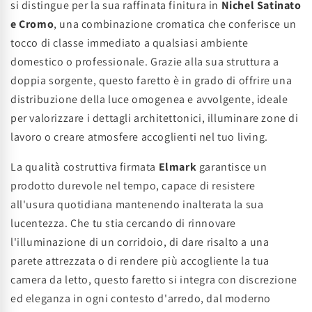
si distingue per la sua raffinata finitura in
Nichel Satinato
e Cromo
, una combinazione cromatica che conferisce un
tocco di classe immediato a qualsiasi ambiente
domestico o professionale. Grazie alla sua struttura a
doppia sorgente, questo faretto è in grado di offrire una
distribuzione della luce omogenea e avvolgente, ideale
per valorizzare i dettagli architettonici, illuminare zone di
lavoro o creare atmosfere accoglienti nel tuo living.
La qualità costruttiva firmata
Elmark
garantisce un
prodotto durevole nel tempo, capace di resistere
all'usura quotidiana mantenendo inalterata la sua
lucentezza. Che tu stia cercando di rinnovare
l'illuminazione di un corridoio, di dare risalto a una
parete attrezzata o di rendere più accogliente la tua
camera da letto, questo faretto si integra con discrezione
ed eleganza in ogni contesto d'arredo, dal moderno