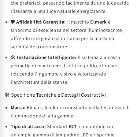
che preferisci, passando facilmente da una luce calda
rilassante a una luce naturale energizzante.
🛡️
Affidabilità Garantita:
Il marchio
Elmark
è
sinonimo di eccellenza nel settore illuminotecnico,
offrendo una garanzia di 2 anni per la massima
serenità del consumatore.
🛠️
Installazione Intelligente:
Il sistema a incasso
permette di mantenere il soffitto pulito e lineare,
riducendo l'ingombro visivo e valorizzando
l'architettura della stanza.
🛠️ Specifiche Tecniche e Dettagli Costruttivi
Marca:
Elmark, leader riconosciuto nella tecnologia di
illuminazione di alta gamma.
Tipo di attacco:
Standard
E27
, compatibile con
un'ampia gamma di lampadine LED a risparmio