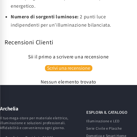
energetico.
Numero di sorgenti luminose:
2 punti luce
indipendenti per un'illuminazione bilanciata.
Recensioni Clienti
Sii il primo a scrivere una recensione
Scrivi una recensione
Nessun elemento trovato
Archelia
ESPLORA IL CATALOGO
Il tuo mega-store per materiale elettrico,
Illuminazione e LED
illuminazione e soluzioni professionali.
Affidabilità e convenienza ogni giorno.
Serie Civile e Placche
Domotica e Smart Home