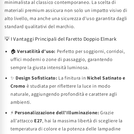
minimalista al classico contemporaneo. La scelta di
materiali premium assicura non solo un impatto visivo di
alto livello, ma anche una sicurezza d'uso garantita dagli
standard qualitativi del marchio.
💡 I Vantaggi Principali del Faretto Doppio Elmark
🏠
Versatilità d'uso:
Perfetto per soggiorni, corridoi,
uffici moderni o zone di passaggio, garantendo
sempre la giusta intensità luminosa.
✨
Design Sofisticato:
La finitura in
Nichel Satinato e
Cromo
è studiata per riflettere la luce in modo
naturale, aggiungendo profondità e carattere agli
ambienti.
⚡
Personalizzazione dell'Illuminazione:
Grazie
all'attacco
E27
, hai la massima libertà di scegliere la
temperatura di colore e la potenza delle lampadine