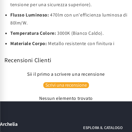
tensione per una sicurezza superiore).
Flusso Luminoso:
470lm con un'efficienza luminosa di
80lm/W.
Temperatura Colore:
3000K (Bianco Caldo).
Materiale Corpo:
Metallo resistente con finitura i
Recensioni Clienti
Sii il primo a scrivere una recensione
Scrivi una recensione
Nessun elemento trovato
Archelia
ESPLORA IL CATALOGO