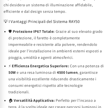
chi desidera un sistema di illuminazione affidabile,
efficiente e dal design senza tempo.
💡 I Vantaggi Principali del Sistema RAY50
🛡️
Protezione IP67 Totale:
Grazie al suo elevato grado
di protezione, il faretto è completamente
impermeabile e resistente alla polvere, rendendolo
ideale per l'installazione in ambienti esterni esposti a
pioggia, umidità e agenti atmosferici.
⚡
Efficienza Energetica Superiore:
Con una potenza di
50W
e una resa luminosa di
4500 lumen
, garantisce
una visibilità eccellente riducendo drasticamente i
consumi energetici rispetto alle tecnologie
tradizionali.
🏠
Versatilità Applicativa:
Perfetto per l'incasso a
terra, è la scelta ideale per creare percorsi luminosi in