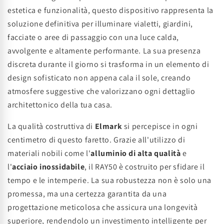
estetica e funzionalità, questo dispositivo rappresenta la
soluzione definitiva per illuminare vialetti, giardini,
facciate o aree di passaggio con una luce calda,
avvolgente e altamente performante. La sua presenza
discreta durante il giorno si trasforma in un elemento di
design sofisticato non appena cala il sole, creando
atmosfere suggestive che valorizzano ogni dettaglio
architettonico della tua casa.
La qualità costruttiva di
Elmark
si percepisce in ogni
centimetro di questo faretto. Grazie all'utilizzo di
materiali nobili come l'
alluminio di alta qualità
e
l'
acciaio inossidabile
, il RAY50 è costruito per sfidare il
tempo e le intemperie. La sua robustezza non è solo una
promessa, ma una certezza garantita da una
progettazione meticolosa che assicura una longevità
superiore, rendendolo un investimento intelligente per