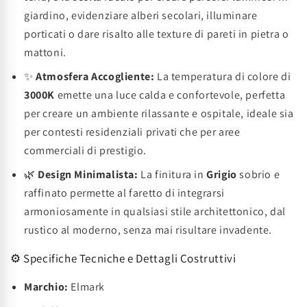
giardino, evidenziare alberi secolari, illuminare
porticati o dare risalto alle texture di pareti in pietra o
mattoni.
✨
Atmosfera Accogliente:
La temperatura di colore di
3000K
emette una luce calda e confortevole, perfetta
per creare un ambiente rilassante e ospitale, ideale sia
per contesti residenziali privati che per aree
commerciali di prestigio.
🌿
Design Minimalista:
La finitura in
Grigio
sobrio e
raffinato permette al faretto di integrarsi
armoniosamente in qualsiasi stile architettonico, dal
rustico al moderno, senza mai risultare invadente.
⚙️ Specifiche Tecniche e Dettagli Costruttivi
Marchio:
Elmark