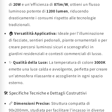
di
20W
e un'efficienza di
87lm/W
, ottieni un flusso
luminoso potente di
1200 lumen
, riducendo
drasticamente i consumi rispetto alle tecnologie
tradizionali.
🏠
Versatilità Applicativa:
Ideale per l'illuminazione
di facciate, sentieri pedonali, piante ornamentali o per
creare percorsi luminosi sicuri e scenografici in
giardini residenziali e contesti commerciali di lusso.
✨
Qualità della Luce:
La temperatura di colore
3000K
emette una luce calda e avvolgente, perfetta per creare
un'atmosfera rilassante e accogliente in ogni spazio
esterno.
🛠️ Specifiche Tecniche e Dettagli Costruttivi
📏
Dimensioni Precise:
Struttura compatta di
90x200mm, studiata per facilitare l'incasso in diverse