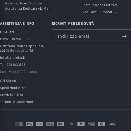
Reso Facile in 14 Giorni
Installazione Elettrica
Assistenza Dedicata via Mail
Vedi Tutti i Prodotti →
ASSISTENZA E INFO
ISCRIVITI PER LE NOVITÀ
I.S.I. srl
Indirizzo email
P.IVA: 01826810622
Contrada Piano Cappelle 8,
82100 Benevento (BN)
info@archelia.it
Tel: 0824833535
Lun - Ven: 09:00 - 18:00
Chi Siamo
Spedizioni e Resi
Servizio Clienti
Termini e Condizioni
Metodi
di