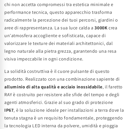
chi non accetta compromessi tra estetica minimale e
performance tecnica, questo apparecchio trasforma
radicalmente la percezione dei tuoi percorsi, giardini o
aree di rappresentanza. La sua luce calda a
3000K
crea
un'atmosfera accogliente e sofisticata, capace di
valorizzare le texture dei materiali architettonici, dal
legno naturale alla pietra grezza, garantendo una resa
visiva impeccabile in ogni condizione.
La solidità costruttiva è il cuore pulsante di questo
prodotto. Realizzato con una combinazione sapiente di
alluminio di alta qualità e acciaio inossidabile
, il faretto
RAY è costruito per resistere alle sfide del tempo e degli
agenti atmosferici. Grazie al suo grado di protezione
IP67
, è la soluzione ideale per installazioni a terra dove la
tenuta stagna è un requisito fondamentale, proteggendo
la tecnologia LED interna da polvere, umidità e pioggia