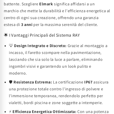
battente. Scegliere
Elmark
significa affidarsi a un
marchio che mette la durabilità e l'efficienza energetica al
centro di ogni sua creazione, offrendo una garanzia
estesa di
3 anni
per la massima serenità del cliente.
🌟 I Vantaggi Principali del Sistema RAY
💡
Design Integrato e Discreto:
Grazie al montaggio a
incasso, il faretto scompare nella pavimentazione,
lasciando che sia solo la luce a parlare, eliminando
ingombri visivi e garantendo un look pulito e
moderno.
🛡️
Resistenza Estrema:
La certificazione
IP67
assicura
una protezione totale contro l'ingresso di polvere e
l'immersione temporanea, rendendolo perfetto per
vialetti, bordi piscina e zone soggette a intemperie.
⚡
Efficienza Energetica Ottimizzata:
Con una potenza