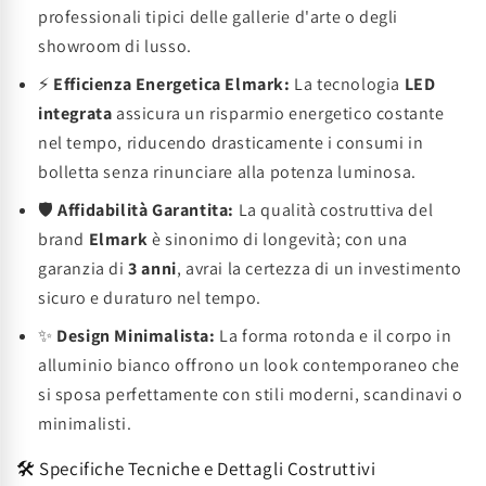
professionali tipici delle gallerie d'arte o degli
showroom di lusso.
⚡
Efficienza Energetica Elmark:
La tecnologia
LED
integrata
assicura un risparmio energetico costante
nel tempo, riducendo drasticamente i consumi in
bolletta senza rinunciare alla potenza luminosa.
🛡️
Affidabilità Garantita:
La qualità costruttiva del
brand
Elmark
è sinonimo di longevità; con una
garanzia di
3 anni
, avrai la certezza di un investimento
sicuro e duraturo nel tempo.
✨
Design Minimalista:
La forma rotonda e il corpo in
alluminio bianco offrono un look contemporaneo che
si sposa perfettamente con stili moderni, scandinavi o
minimalisti.
🛠️ Specifiche Tecniche e Dettagli Costruttivi