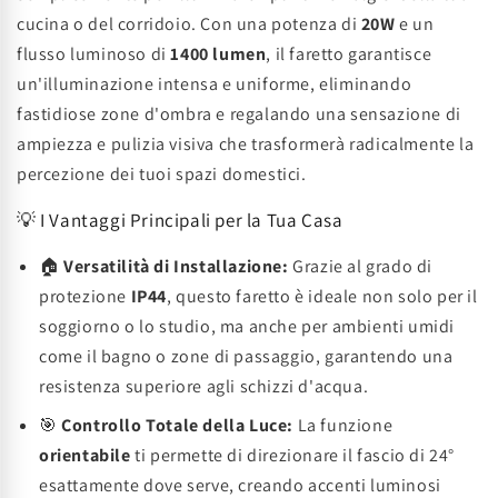
cucina o del corridoio. Con una potenza di
20W
e un
flusso luminoso di
1400 lumen
, il faretto garantisce
un'illuminazione intensa e uniforme, eliminando
fastidiose zone d'ombra e regalando una sensazione di
ampiezza e pulizia visiva che trasformerà radicalmente la
percezione dei tuoi spazi domestici.
💡 I Vantaggi Principali per la Tua Casa
🏠
Versatilità di Installazione:
Grazie al grado di
protezione
IP44
, questo faretto è ideale non solo per il
soggiorno o lo studio, ma anche per ambienti umidi
come il bagno o zone di passaggio, garantendo una
resistenza superiore agli schizzi d'acqua.
🎯
Controllo Totale della Luce:
La funzione
orientabile
ti permette di direzionare il fascio di 24°
esattamente dove serve, creando accenti luminosi