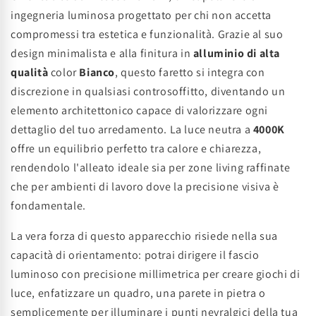
ingegneria luminosa progettato per chi non accetta
compromessi tra estetica e funzionalità. Grazie al suo
design minimalista e alla finitura in
alluminio di alta
qualità
color
Bianco
, questo faretto si integra con
discrezione in qualsiasi controsoffitto, diventando un
elemento architettonico capace di valorizzare ogni
dettaglio del tuo arredamento. La luce neutra a
4000K
offre un equilibrio perfetto tra calore e chiarezza,
rendendolo l'alleato ideale sia per zone living raffinate
che per ambienti di lavoro dove la precisione visiva è
fondamentale.
La vera forza di questo apparecchio risiede nella sua
capacità di orientamento: potrai dirigere il fascio
luminoso con precisione millimetrica per creare giochi di
luce, enfatizzare un quadro, una parete in pietra o
semplicemente per illuminare i punti nevralgici della tua