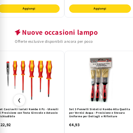
Aggiungi
Aggiungi
Nuove occasioni lampo
Offerte esclusive disponibili ancora per poco
❮
et Cacciaviti Isolati Kombo 6 Pz - Utensili
Set 3 Pennelli Sintetici Kombo Alta Qualita
i Precisione con Testa Girevole e Astuccio
per Vernici Acqua - Precisione e Stesura
ichiudibile
Uniforme per Dettagli e Rifiniture
€22,92
€4,93