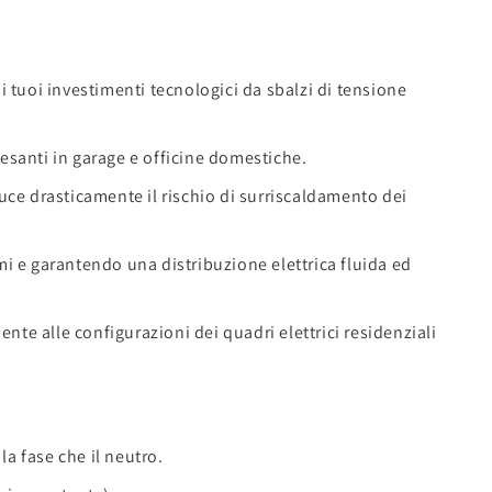
 tuoi investimenti tecnologici da sbalzi di tensione
 pesanti in garage e officine domestiche.
duce drasticamente il rischio di surriscaldamento dei
 e garantendo una distribuzione elettrica fluida ed
te alle configurazioni dei quadri elettrici residenziali
a fase che il neutro.