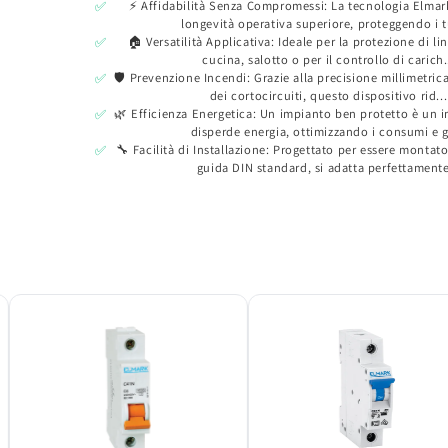
⚡ Affidabilità Senza Compromessi: La tecnologia Elmar
✅
longevità operativa superiore, proteggendo i tu
🏠 Versatilità Applicativa: Ideale per la protezione di li
✅
cucina, salotto o per il controllo di carich.
🛡️ Prevenzione Incendi: Grazie alla precisione millimetric
✅
dei cortocircuiti, questo dispositivo rid...
🌿 Efficienza Energetica: Un impianto ben protetto è un 
✅
disperde energia, ottimizzando i consumi e g
🔧 Facilità di Installazione: Progettato per essere monta
✅
guida DIN standard, si adatta perfettamente