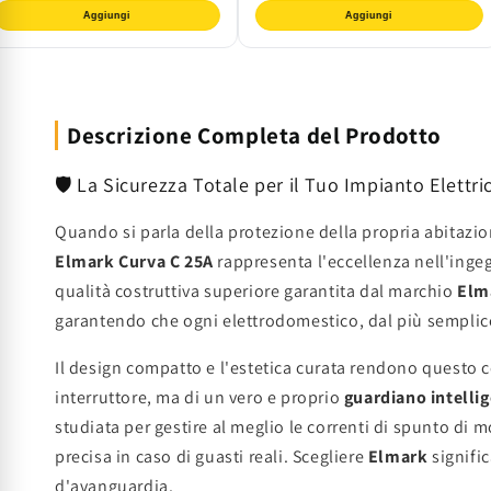
Aggiungi
Aggiungi
Descrizione Completa del Prodotto
🛡️ La Sicurezza Totale per il Tuo Impianto Elettri
Quando si parla della protezione della propria abitazio
Elmark Curva C 25A
rappresenta l'eccellenza nell'ingegn
qualità costruttiva superiore garantita dal marchio
Elm
garantendo che ogni elettrodomestico, dal più semplice
Il design compatto e l'estetica curata rendono questo c
interruttore, ma di un vero e proprio
guardiano intelli
studiata per gestire al meglio le correnti di spunto di 
precisa in caso di guasti reali. Scegliere
Elmark
signific
d'avanguardia.