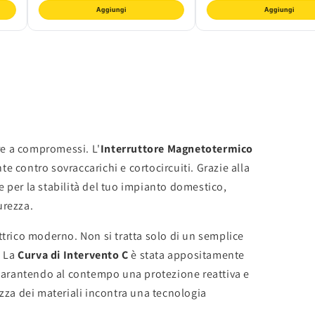
Aggiungi
Aggiungi
re a compromessi. L'
Interruttore Magnetotermico
te contro sovraccarichi e cortocircuiti. Grazie alla
 per la stabilità del tuo impianto domestico,
urezza.
trico moderno. Non si tratta solo di un semplice
. La
Curva di Intervento C
è stata appositamente
 e garantendo al contempo una protezione reattiva e
ezza dei materiali incontra una tecnologia