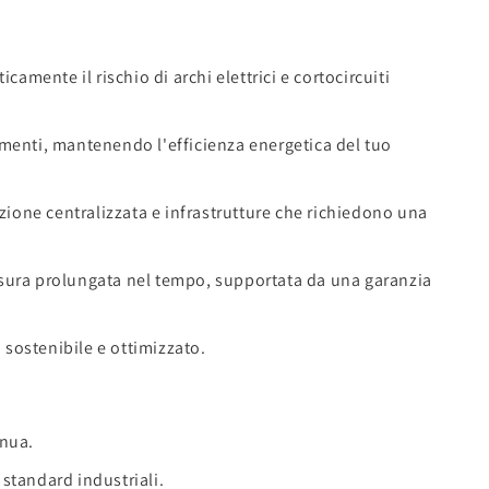
amente il rischio di archi elettrici e cortocircuiti
ldamenti, mantenendo l'efficienza energetica del tuo
zazione centralizzata e infrastrutture che richiedono una
ll'usura prolungata nel tempo, supportata da una garanzia
 sostenibile e ottimizzato.
inua.
 standard industriali.