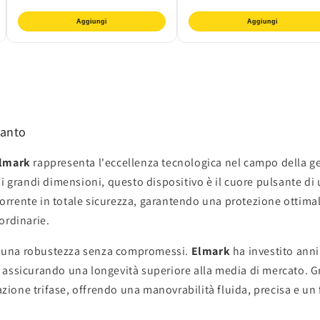
Aggiungi
Aggiungi
ianto
lmark
rappresenta l'eccellenza tecnologica nel campo della ges
i di grandi dimensioni, questo dispositivo è il cuore pulsante d
corrente in totale sicurezza, garantendo una protezione ottimale
ordinarie.
r una robustezza senza compromessi.
Elmark
ha investito anni
e, assicurando una longevità superiore alla media di mercato. Gr
azione trifase, offrendo una manovrabilità fluida, precisa e un