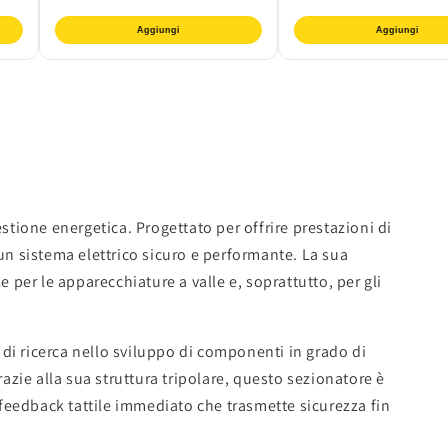
Aggiungi
Aggiungi
tione energetica. Progettato per offrire prestazioni di
i un sistema elettrico sicuro e performante. La sua
 per le apparecchiature a valle e, soprattutto, per gli
 di ricerca nello sviluppo di componenti in grado di
azie alla sua struttura tripolare, questo sezionatore è
 feedback tattile immediato che trasmette sicurezza fin