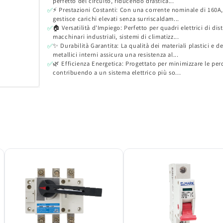
perfetto del circuito, riducendo drastica...
⚡ Prestazioni Costanti: Con una corrente nominale di 160A, 
✅
gestisce carichi elevati senza surriscaldam...
🏠 Versatilità d'Impiego: Perfetto per quadri elettrici di dis
✅
macchinari industriali, sistemi di climatizz...
✨ Durabilità Garantita: La qualità dei materiali plastici e de
✅
metallici interni assicura una resistenza al...
🌿 Efficienza Energetica: Progettato per minimizzare le per
✅
contribuendo a un sistema elettrico più so...