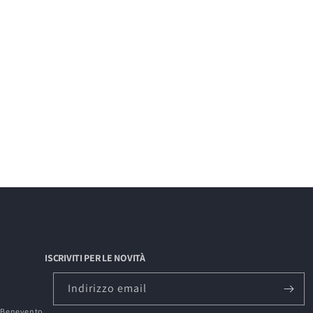
ISCRIVITI PER LE NOVITÀ
Indirizzo email
0 Benevento