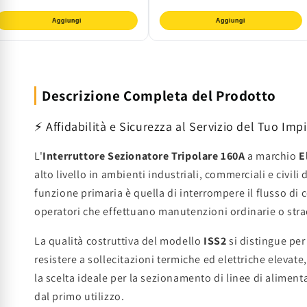
Aggiungi
Aggiungi
Descrizione Completa del Prodotto
⚡ Affidabilità e Sicurezza al Servizio del Tuo Imp
L'
Interruttore Sezionatore Tripolare 160A
a marchio
E
alto livello in ambienti industriali, commerciali e civil
funzione primaria è quella di interrompere il flusso di 
operatori che effettuano manutenzioni ordinarie o stra
La qualità costruttiva del modello
ISS2
si distingue pe
resistere a sollecitazioni termiche ed elettriche elevat
la scelta ideale per la sezionamento di linee di aliment
dal primo utilizzo.