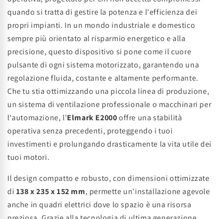
quando si tratta di gestire la potenza e l'efficienza dei
propri impianti. In un mondo industriale e domestico
sempre più orientato al risparmio energetico e alla
precisione, questo dispositivo si pone come il cuore
pulsante di ogni sistema motorizzato, garantendo una
regolazione fluida, costante e altamente performante.
Che tu stia ottimizzando una piccola linea di produzione,
un sistema di ventilazione professionale o macchinari per
l'automazione, l'
Elmark E2000
offre una stabilità
operativa senza precedenti, proteggendo i tuoi
investimenti e prolungando drasticamente la vita utile dei
tuoi motori.
Il design compatto e robusto, con dimensioni ottimizzate
di
138 x 235 x 152 mm
, permette un'installazione agevole
anche in quadri elettrici dove lo spazio è una risorsa
preziosa. Grazie alla tecnologia di ultima generazione