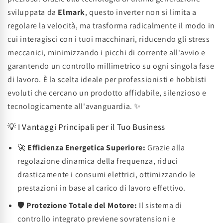
sviluppata da
Elmark
, questo inverter non si limita a
regolare la velocità, ma trasforma radicalmente il modo in
cui interagisci con i tuoi macchinari, riducendo gli stress
meccanici, minimizzando i picchi di corrente all'avvio e
garantendo un controllo millimetrico su ogni singola fase
di lavoro. È la scelta ideale per professionisti e hobbisti
evoluti che cercano un prodotto affidabile, silenzioso e
tecnologicamente all'avanguardia. ✨
💡 I Vantaggi Principali per il Tuo Business
🚀
Efficienza Energetica Superiore:
Grazie alla
regolazione dinamica della frequenza, riduci
drasticamente i consumi elettrici, ottimizzando le
prestazioni in base al carico di lavoro effettivo.
🛡️
Protezione Totale del Motore:
Il sistema di
controllo integrato previene sovratensioni e