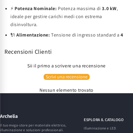
⚡
Potenza Nominale:
Potenza massima di
3.0 kW
,
ideale per gestire carichi medi con estrema
disinvoltura.
🔌
Alimentazione:
Tensione di ingresso standard a
4
Recensioni Clienti
Sii il primo a scrivere una recensione
Scrivi una recensione
Nessun elemento trovato
Archelia
ESPLORA IL CATALOGO
Il tuo mega-store per materiale elettrico,
Illuminazione e LED
illuminazione e soluzioni professionali.