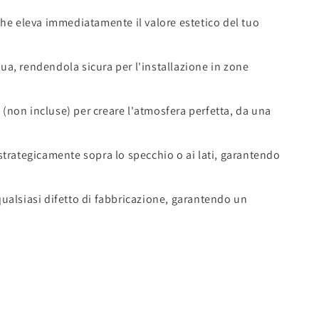
che eleva immediatamente il valore estetico del tuo
qua, rendendola sicura per l'installazione in zone
 (non incluse) per creare l'atmosfera perfetta, da una
strategicamente sopra lo specchio o ai lati, garantendo
 qualsiasi difetto di fabbricazione, garantendo un