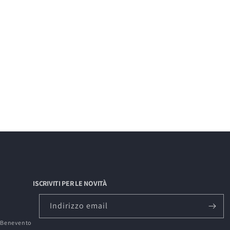
ISCRIVITI PER LE NOVITÀ
Indirizzo email
0 Benevento