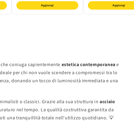
Aggiungi
Aggiungi
ne che coniuga sapientemente
estetica contemporanea
e
ideale per chi non vuole scendere a compromessi tra lo
eganza, donando un tocco di luminosità immediata e una
alisti o classici. Grazie alla sua struttura in
acciaio
aturo nel tempo. La qualità costruttiva garantita da
i una tranquillità totale nell'utilizzo quotidiano. 💡