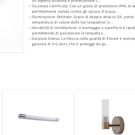
un aspetto lussuoso e professionale c...
Sicurezza Certificata: Con un grado di protezione IP44, la 
✅
perfettamente isolata contro gli spruzzi d'acqua...
Illuminazione Ottimale: Grazie al doppio attacco G9, potrai 
✅
temperatura di colore delle tue lampadine (n...
Versatilità di Installazione: Il montaggio a superficie è rapid
✅
permettendo di posizionare la lampada s...
Garanzia Estesa: La fiducia nella qualità di Elmark è testi
✅
garanzia di 3+2 anni, che ti protegge da qu...