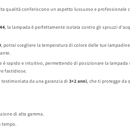
 alta qualità conferiscono un aspetto lussuoso e professionale 
P44
, la lampada è perfettamente isolata contro gli spruzzi d'ac
9
, potrai scegliere la temperatura di colore delle tue lampadine
zante.
e è rapido e intuitivo, permettendo di posizionare la lampada 
e fastidiose.
 testimoniata da una garanzia di
3+2 anni
, che ti protegge da
azione di alta gamma.
za tempo.