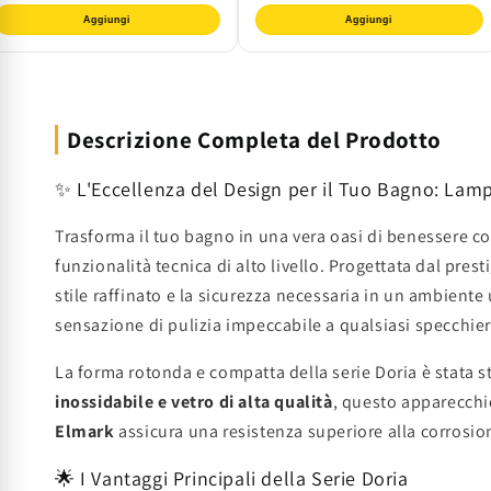
Aggiungi
Aggiungi
Descrizione Completa del Prodotto
✨ L'Eccellenza del Design per il Tuo Bagno: Lam
Trasforma il tuo bagno in una vera oasi di benessere c
funzionalità tecnica di alto livello. Progettata dal pre
stile raffinato e la sicurezza necessaria in un ambiente
sensazione di pulizia impeccabile a qualsiasi specchie
La forma rotonda e compatta della serie Doria è stata st
inossidabile e vetro di alta qualità
, questo apparecchi
Elmark
assicura una resistenza superiore alla corrosion
🌟 I Vantaggi Principali della Serie Doria