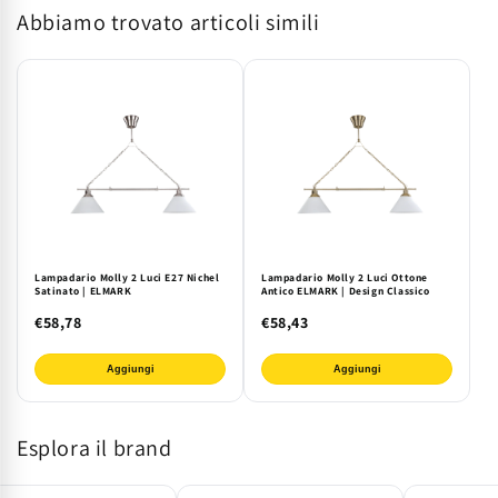
Abbiamo trovato articoli simili
E27
E27
|
|
Design
Design
Moderno
Moderno
ELMARK
ELMARK
Lampadario Molly 2 Luci E27 Nichel
Lampadario Molly 2 Luci Ottone
Satinato | ELMARK
Antico ELMARK | Design Classico
€58,78
€58,43
Aggiungi
Aggiungi
Esplora il brand