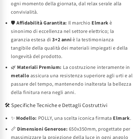
ogni momento della giornata, dal relax serale alla
convivialità.
🛡️
Affidabilità Garantita:
Il marchio
Elmark
è
sinonimo di eccellenza nel settore elettrico; la
garanzia estesa di
3+2 anni
è la testimonianza
tangibile della qualità dei materiali impiegati e della
longevità del prodotto.
🌿
Materiali Premium:
La costruzione interamente in
metallo
assicura una resistenza superiore agli urti e al
passare del tempo, mantenendo inalterata la bellezza
della finitura nera negli anni.
🛠️ Specifiche Tecniche e Dettagli Costruttivi
✨
Modello:
POLLY, una scelta iconica firmata
Elmark
.
📏
Dimensioni Generose:
650x350mm, progettate per
massimizzare la proiezione della luce in ogni angolo