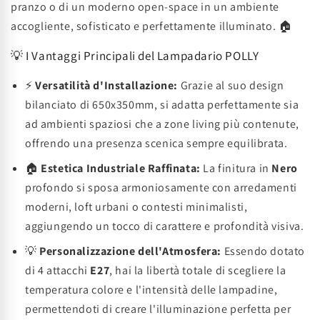
pranzo o di un moderno open-space in un ambiente
accogliente, sofisticato e perfettamente illuminato. 🏠
💡 I Vantaggi Principali del Lampadario POLLY
⚡
Versatilità d'Installazione:
Grazie al suo design
bilanciato di 650x350mm, si adatta perfettamente sia
ad ambienti spaziosi che a zone living più contenute,
offrendo una presenza scenica sempre equilibrata.
🏠
Estetica Industriale Raffinata:
La finitura in
Nero
profondo si sposa armoniosamente con arredamenti
moderni, loft urbani o contesti minimalisti,
aggiungendo un tocco di carattere e profondità visiva.
💡
Personalizzazione dell'Atmosfera:
Essendo dotato
di 4 attacchi
E27
, hai la libertà totale di scegliere la
temperatura colore e l'intensità delle lampadine,
permettendoti di creare l'illuminazione perfetta per