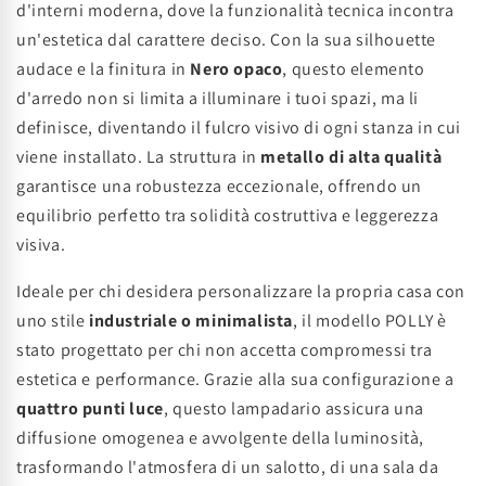
d'interni moderna, dove la funzionalità tecnica incontra
un'estetica dal carattere deciso. Con la sua silhouette
audace e la finitura in
Nero opaco
, questo elemento
d'arredo non si limita a illuminare i tuoi spazi, ma li
definisce, diventando il fulcro visivo di ogni stanza in cui
viene installato. La struttura in
metallo di alta qualità
garantisce una robustezza eccezionale, offrendo un
equilibrio perfetto tra solidità costruttiva e leggerezza
visiva.
Ideale per chi desidera personalizzare la propria casa con
uno stile
industriale o minimalista
, il modello POLLY è
stato progettato per chi non accetta compromessi tra
estetica e performance. Grazie alla sua configurazione a
quattro punti luce
, questo lampadario assicura una
diffusione omogenea e avvolgente della luminosità,
trasformando l'atmosfera di un salotto, di una sala da