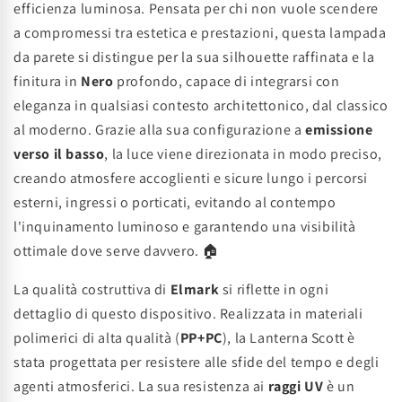
efficienza luminosa. Pensata per chi non vuole scendere
a compromessi tra estetica e prestazioni, questa lampada
da parete si distingue per la sua silhouette raffinata e la
finitura in
Nero
profondo, capace di integrarsi con
eleganza in qualsiasi contesto architettonico, dal classico
al moderno. Grazie alla sua configurazione a
emissione
verso il basso
, la luce viene direzionata in modo preciso,
creando atmosfere accoglienti e sicure lungo i percorsi
esterni, ingressi o porticati, evitando al contempo
l'inquinamento luminoso e garantendo una visibilità
ottimale dove serve davvero. 🏠
La qualità costruttiva di
Elmark
si riflette in ogni
dettaglio di questo dispositivo. Realizzata in materiali
polimerici di alta qualità (
PP+PC
), la Lanterna Scott è
stata progettata per resistere alle sfide del tempo e degli
agenti atmosferici. La sua resistenza ai
raggi UV
è un