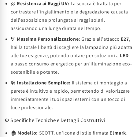
🌿
Resistenza ai Raggi UV:
La scocca è trattata per
contrastare l'ingiallimento e la degradazione causata
dall'esposizione prolungata ai raggi solari,
assicurando una lunga durata nel tempo.
🔌
Massima Personalizzazione:
Grazie all'attacco
E27
,
hai la totale libertà di scegliere la lampadina più adatta
alle tue esigenze, potendo optare per soluzioni a
LED
a basso consumo energetico per un'illuminazione eco-
sostenibile e potente.
🛠️
Installazione Semplice:
Il sistema di montaggio a
parete è intuitivo e rapido, permettendo di valorizzare
immediatamente i tuoi spazi esterni con un tocco di
luce professionale.
⚙️ Specifiche Tecniche e Dettagli Costruttivi
🏠
Modello:
SCOTT, un'icona di stile firmata
Elmark
.