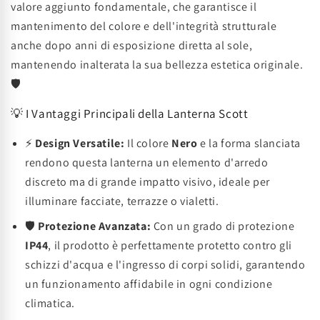
valore aggiunto fondamentale, che garantisce il
mantenimento del colore e dell'integrità strutturale
anche dopo anni di esposizione diretta al sole,
mantenendo inalterata la sua bellezza estetica originale.
🛡️
💡 I Vantaggi Principali della Lanterna Scott
⚡
Design Versatile:
Il colore
Nero
e la forma slanciata
rendono questa lanterna un elemento d'arredo
discreto ma di grande impatto visivo, ideale per
illuminare facciate, terrazze o vialetti.
🛡️
Protezione Avanzata:
Con un grado di protezione
IP44
, il prodotto è perfettamente protetto contro gli
schizzi d'acqua e l'ingresso di corpi solidi, garantendo
un funzionamento affidabile in ogni condizione
climatica.