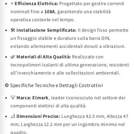
⚡
Efficienza Elettrica:
Progettato per gestire correnti
nominali fino a
108A
, garantendo una stabilità
operativa costante nel tempo.
🛠️
Installazione Semplificata:
Il design fisso permette
un fissaggio stabile e duraturo sulla barra DIN,
evitando allentamenti accidentali dovuti a vibrazioni.
🌿
Materiali di Alta Qualità:
Realizzato con
tecnopolimeri isolanti di ultima generazione, resistenti
all'invecchiamento e alle sollecitazioni ambientali.
⚙️ Specifiche Tecniche e Dettagli Costruttivi
💡
Marca:
Elmark
, leader riconosciuto nel settore dei
componenti elettrici di alta qualità.
📐
Dimensioni Precise:
Lunghezza 42.5 mm, Altezza 47
mm, Larghezza 12.2 mm per un ingombro minimo nel
quadro.