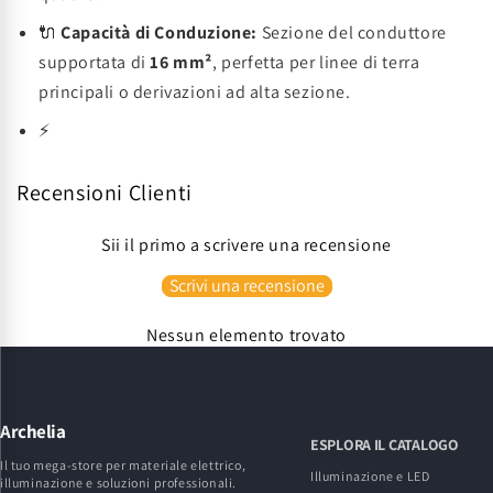
🔌
Capacità di Conduzione:
Sezione del conduttore
supportata di
16 mm²
, perfetta per linee di terra
principali o derivazioni ad alta sezione.
⚡
Recensioni Clienti
Sii il primo a scrivere una recensione
Scrivi una recensione
Nessun elemento trovato
Archelia
ESPLORA IL CATALOGO
Il tuo mega-store per materiale elettrico,
Illuminazione e LED
illuminazione e soluzioni professionali.