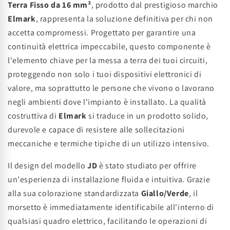
Terra Fisso da 16 mm²
, prodotto dal prestigioso marchio
Elmark
, rappresenta la soluzione definitiva per chi non
accetta compromessi. Progettato per garantire una
continuità elettrica impeccabile, questo componente è
l'elemento chiave per la messa a terra dei tuoi circuiti,
proteggendo non solo i tuoi dispositivi elettronici di
valore, ma soprattutto le persone che vivono o lavorano
negli ambienti dove l'impianto è installato. La qualità
costruttiva di
Elmark
si traduce in un prodotto solido,
durevole e capace di resistere alle sollecitazioni
meccaniche e termiche tipiche di un utilizzo intensivo.
Il design del modello
JD
è stato studiato per offrire
un'esperienza di installazione fluida e intuitiva. Grazie
alla sua colorazione standardizzata
Giallo/Verde
, il
morsetto è immediatamente identificabile all'interno di
qualsiasi quadro elettrico, facilitando le operazioni di