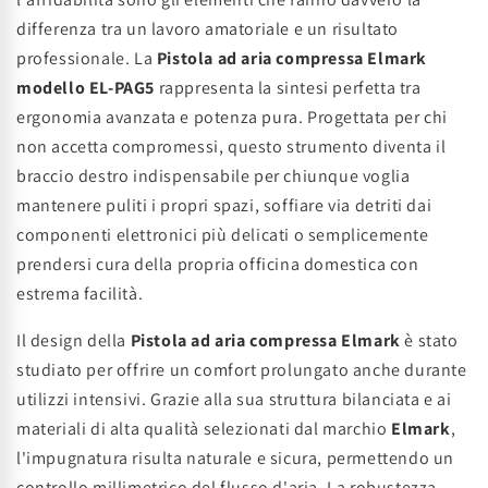
differenza tra un lavoro amatoriale e un risultato
professionale. La
Pistola ad aria compressa Elmark
modello EL-PAG5
rappresenta la sintesi perfetta tra
ergonomia avanzata e potenza pura. Progettata per chi
non accetta compromessi, questo strumento diventa il
braccio destro indispensabile per chiunque voglia
mantenere puliti i propri spazi, soffiare via detriti dai
componenti elettronici più delicati o semplicemente
prendersi cura della propria officina domestica con
estrema facilità.
Il design della
Pistola ad aria compressa Elmark
è stato
studiato per offrire un comfort prolungato anche durante
utilizzi intensivi. Grazie alla sua struttura bilanciata e ai
materiali di alta qualità selezionati dal marchio
Elmark
,
l'impugnatura risulta naturale e sicura, permettendo un
controllo millimetrico del flusso d'aria. La robustezza