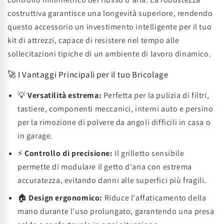
costruttiva garantisce una longevità superiore, rendendo
questo accessorio un investimento intelligente per il tuo
kit di attrezzi, capace di resistere nel tempo alle
sollecitazioni tipiche di un ambiente di lavoro dinamico.
🚀 I Vantaggi Principali per il tuo Bricolage
💡
Versatilità estrema:
Perfetta per la pulizia di filtri,
tastiere, componenti meccanici, interni auto e persino
per la rimozione di polvere da angoli difficili in casa o
in garage.
⚡
Controllo di precisione:
Il grilletto sensibile
permette di modulare il getto d'aria con estrema
accuratezza, evitando danni alle superfici più fragili.
🏠
Design ergonomico:
Riduce l'affaticamento della
mano durante l'uso prolungato, garantendo una presa