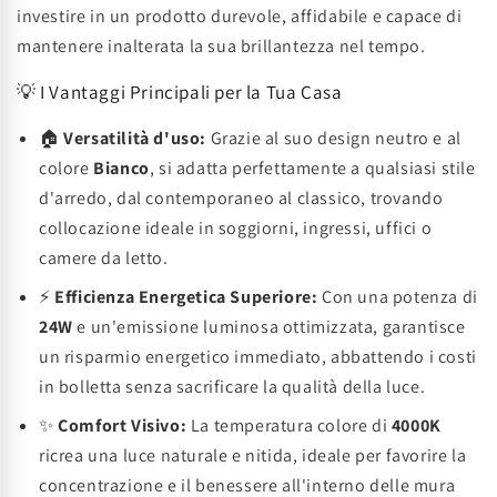
investire in un prodotto durevole, affidabile e capace di
mantenere inalterata la sua brillantezza nel tempo.
💡 I Vantaggi Principali per la Tua Casa
🏠
Versatilità d'uso:
Grazie al suo design neutro e al
colore
Bianco
, si adatta perfettamente a qualsiasi stile
d'arredo, dal contemporaneo al classico, trovando
collocazione ideale in soggiorni, ingressi, uffici o
camere da letto.
⚡
Efficienza Energetica Superiore:
Con una potenza di
24W
e un'emissione luminosa ottimizzata, garantisce
un risparmio energetico immediato, abbattendo i costi
in bolletta senza sacrificare la qualità della luce.
✨
Comfort Visivo:
La temperatura colore di
4000K
ricrea una luce naturale e nitida, ideale per favorire la
concentrazione e il benessere all'interno delle mura