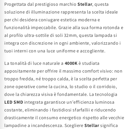
Progettata dal prestigioso marchio
Stellar
, questa
soluzione di illuminazione rappresenta la scelta ideale
per chi desidera coniugare estetica moderna e
funzionalità impeccabile. Grazie alla sua forma rotonda e
al profilo ultra-sottile di soli 32mm, questa lampada si
integra con discrezione in ogni ambiente, valorizzando i
tuoi interni con una luce uniforme e accogliente.
La tonalità di luce naturale a
4000K
è studiata
appositamente per offrire il massimo comfort visivo: non
troppo fredda, né troppo calda, è la scelta perfetta per
zone operative come la cucina, lo studio o il corridoio,
dove la chiarezza visiva è fondamentale. La tecnologia
LED SMD
integrata garantisce un'efficienza luminosa
costante, eliminando i fastidiosi sfarfallii e riducendo
drasticamente il consumo energetico rispetto alle vecchie
lampadine a incandescenza. Scegliere
Stellar
significa