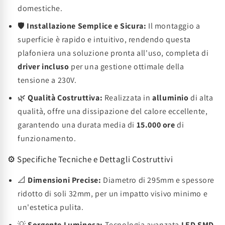
domestiche.
🛡️
Installazione Semplice e Sicura:
Il montaggio a
superficie è rapido e intuitivo, rendendo questa
plafoniera una soluzione pronta all'uso, completa di
driver incluso
per una gestione ottimale della
tensione a 230V.
🌿
Qualità Costruttiva:
Realizzata in
alluminio
di alta
qualità, offre una dissipazione del calore eccellente,
garantendo una durata media di
15.000 ore
di
funzionamento.
⚙️ Specifiche Tecniche e Dettagli Costruttivi
📐
Dimensioni Precise:
Diametro di 295mm e spessore
ridotto di soli 32mm, per un impatto visivo minimo e
un'estetica pulita.
💡
Sorgente Luminosa:
Tecnologia avanzata
LED SMD