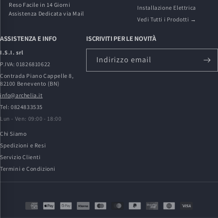
Reso Facile in 14 Giorni
Installazione Elettrica
Assistenza Dedicata via Mail
Vedi Tutti i Prodotti →
ASSISTENZA E INFO
ISCRIVITI PER LE NOVITÀ
I.S.I. srl
Indirizzo email
P.IVA: 01826810622
Contrada Piano Cappelle 8,
82100 Benevento (BN)
info@archelia.it
Tel: 0824833535
Lun - Ven: 09:00 - 18:00
Chi Siamo
Spedizioni e Resi
Servizio Clienti
Termini e Condizioni
Metodi
di