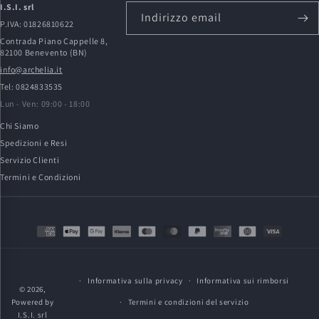
I.S.I. srl
Indirizzo email
P.IVA: 01826810622
Contrada Piano Cappelle 8,
82100 Benevento (BN)
info@archelia.it
Tel: 0824833535
Lun - Ven: 09:00 - 18:00
Chi Siamo
Spedizioni e Resi
Servizio Clienti
Termini e Condizioni
Metodi
di
pagamento
Informativa sulla privacy
Informativa sui rimborsi
© 2026,
Powered by
Termini e condizioni del servizio
I.S.I. srl