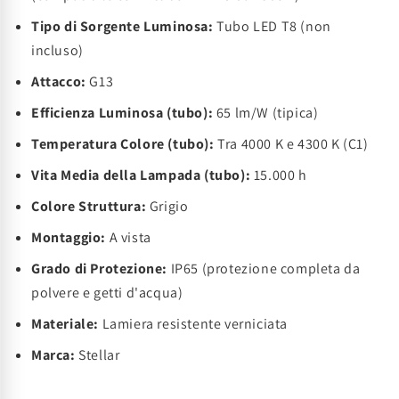
Tipo di Sorgente Luminosa:
Tubo LED T8 (non
incluso)
Attacco:
G13
Efficienza Luminosa (tubo):
65 lm/W (tipica)
Temperatura Colore (tubo):
Tra 4000 K e 4300 K (C1)
Vita Media della Lampada (tubo):
15.000 h
Colore Struttura:
Grigio
Montaggio:
A vista
Grado di Protezione:
IP65 (protezione completa da
polvere e getti d'acqua)
Materiale:
Lamiera resistente verniciata
Marca:
Stellar