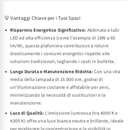
💡 Vantaggi Chiave per i Tuoi Spazi
Risparmio Energetico Significativo:
Abbinata a tubi
LED ad alta efficienza (come l'esempio di 18W a 65
lm/W), questa plafoniera contribuisce a ridurre
drasticamente i consumi energetici rispetto alle
soluzioni tradizionali, tagliando i costi in bolletta.
Lunga Durata e Manutenzione Ridotta:
Con una vita
media della lampada di 15.000 ore, godrai di
un'illuminazione costante e affidabile per anni,
minimizzando la necessità di sostituzioni e la
manutenzione.
Luce di Qualità:
L'emissione luminosa (tra 4000 K e
4300 K) offre una luce bianca neutra e brillante, ideale
per migliorare la concentrazione e la visibilità in