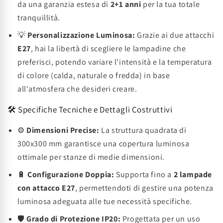
da una garanzia estesa di
2+1 anni
per la tua totale
tranquillità.
💡
Personalizzazione Luminosa:
Grazie ai due attacchi
E27
, hai la libertà di scegliere le lampadine che
preferisci, potendo variare l'intensità e la temperatura
di colore (calda, naturale o fredda) in base
all'atmosfera che desideri creare.
🛠️ Specifiche Tecniche e Dettagli Costruttivi
⚙️
Dimensioni Precise:
La struttura quadrata di
300x300 mm garantisce una copertura luminosa
ottimale per stanze di medie dimensioni.
🔋
Configurazione Doppia:
Supporta fino a
2 lampade
con attacco E27
, permettendoti di gestire una potenza
luminosa adeguata alle tue necessità specifiche.
🛡️
Grado di Protezione IP20:
Progettata per un uso