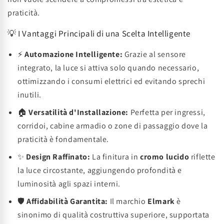
praticità.
💡 I Vantaggi Principali di una Scelta Intelligente
⚡
Automazione Intelligente:
Grazie al sensore
integrato, la luce si attiva solo quando necessario,
ottimizzando i consumi elettrici ed evitando sprechi
inutili.
🏠
Versatilità d'Installazione:
Perfetta per ingressi,
corridoi, cabine armadio o zone di passaggio dove la
praticità è fondamentale.
✨
Design Raffinato:
La finitura in
cromo lucido
riflette
la luce circostante, aggiungendo profondità e
luminosità agli spazi interni.
🛡️
Affidabilità Garantita:
Il marchio
Elmark
è
sinonimo di qualità costruttiva superiore, supportata