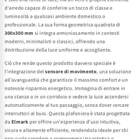
d'arredo capace di conferire un tocco di classe e
luminosità a qualsiasi ambiente domestico o
professionale. La sua forma geometrica quadrata di
300x300 mm
si integra armoniosamente in contesti
moderni, minimalisti o classici, offrendo una
distribuzione della luce uniforme e accogliente.
Ciò che rende questo prodotto davvero speciale è
l'integrazione del
sensore di movimento
, una soluzione
all'avanguardia che garantisce il massimo comfort e un
notevole risparmio energetico. Immagina di entrare in
una stanza o in un corridoio e vedere la luce accendersi
automaticamente al tuo passaggio, senza dover cercare
interruttori al buio. Questa plafoniera è stata progettata
da
Elmark
per offrire un'esperienza d'uso intuitiva,
sicura e altamente efficiente, rendendola ideale per chi
non vuole scendere a compromessi tra estetica e