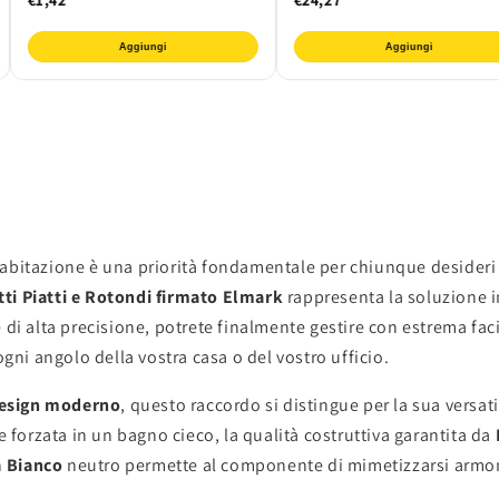
Aggiungi
Aggiungi
ria abitazione è una priorità fondamentale per chiunque desider
ti Piatti e Rotondi firmato Elmark
rappresenta la soluzione i
di alta precisione, potrete finalmente gestire con estrema facil
ogni angolo della vostra casa o del vostro ufficio.
esign moderno
, questo raccordo si distingue per la sua versati
e forzata in un bagno cieco, la qualità costruttiva garantita da
n
Bianco
neutro permette al componente di mimetizzarsi armoni