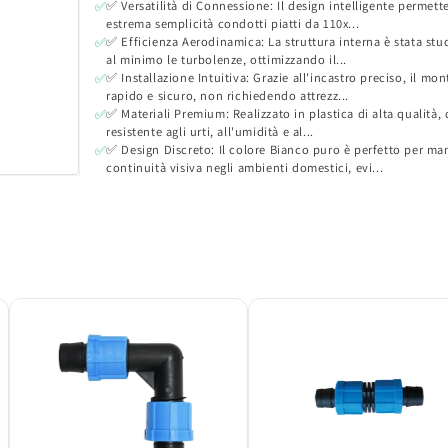
✅ Versatilità di Connessione: Il design intelligente permett
✅
estrema semplicità condotti piatti da 110x...
✅ Efficienza Aerodinamica: La struttura interna è stata stud
✅
al minimo le turbolenze, ottimizzando il...
✅ Installazione Intuitiva: Grazie all'incastro preciso, il mon
✅
rapido e sicuro, non richiedendo attrezz...
✅ Materiali Premium: Realizzato in plastica di alta qualità,
✅
resistente agli urti, all'umidità e al...
✅ Design Discreto: Il colore Bianco puro è perfetto per m
✅
continuità visiva negli ambienti domestici, evi...