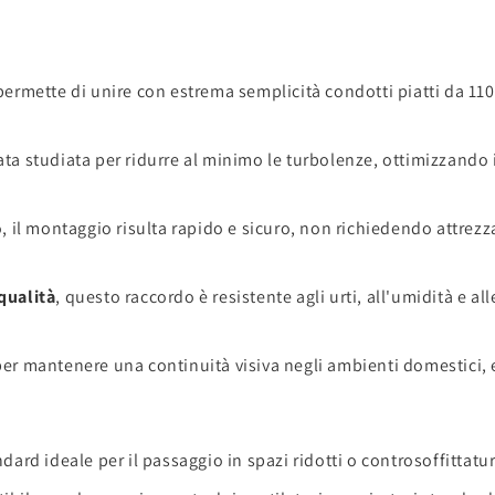
e permette di unire con estrema semplicità condotti piatti da 
tata studiata per ridurre al minimo le turbolenze, ottimizzando 
o, il montaggio risulta rapido e sicuro, non richiedendo attrezz
 qualità
, questo raccordo è resistente agli urti, all'umidità e 
er mantenere una continuità visiva negli ambienti domestici, 
ard ideale per il passaggio in spazi ridotti o controsoffittatur