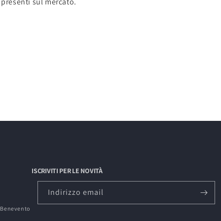
 presenti sul mercato.
ISCRIVITI PER LE NOVITÀ
Indirizzo email
0 Benevento