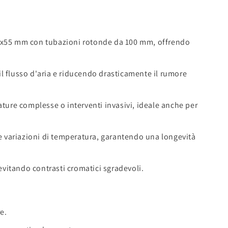
110x55 mm con tubazioni rotonde da 100 mm, offrendo
il flusso d'aria e riducendo drasticamente il rumore
ature complesse o interventi invasivi, ideale anche per
alle variazioni di temperatura, garantendo una longevità
evitando contrasti cromatici sgradevoli.
e.