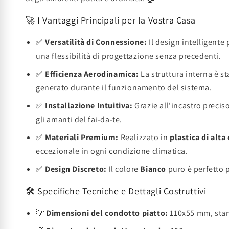
🚀 I Vantaggi Principali per la Vostra Casa
✅
Versatilità di Connessione:
Il design intelligent
una flessibilità di progettazione senza precedenti.
✅
Efficienza Aerodinamica:
La struttura interna è s
generato durante il funzionamento del sistema.
✅
Installazione Intuitiva:
Grazie all'incastro precis
gli amanti del fai-da-te.
✅
Materiali Premium:
Realizzato in
plastica di alta
eccezionale in ogni condizione climatica.
✅
Design Discreto:
Il colore
Bianco
puro è perfetto p
🛠️ Specifiche Tecniche e Dettagli Costruttivi
💡
Dimensioni del condotto piatto:
110x55 mm, stand