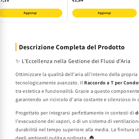
Aggiungi
Aggiungi
Descrizione Completa del Prodotto
✨ L'Eccellenza nella Gestione dei Flussi d'Aria
Ottimizzare la qualità dell'aria all'interno della prop
tecnologicamente avanzato. Il
Raccordo a T per Condot
tra estetica e funzionalità. Grazie a questo componente 
garantendo un ricircolo d'aria costante e silenzioso in 
Progettato per integrarsi perfettamente in contesti di
d
l'evacuazione dei vapori, o di un sistema di ventilazion
durabilità nel tempo superiore alla media. La finitura i
degli ambienti pulita e ordinata. 🏠