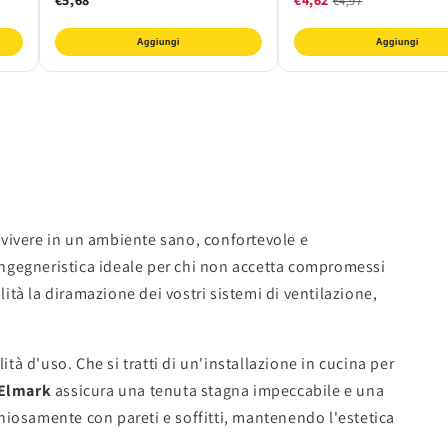
€4,97
Aggiungi
Aggiungi
i vivere in un ambiente sano, confortevole e
ngegneristica ideale per chi non accetta compromessi
ità la diramazione dei vostri sistemi di ventilazione,
lità d'uso. Che si tratti di un'installazione in cucina per
Elmark
assicura una tenuta stagna impeccabile e una
osamente con pareti e soffitti, mantenendo l'estetica