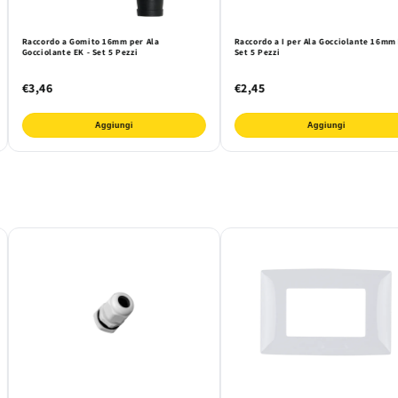
Raccordo a Gomito 16mm per Ala
Raccordo a I per Ala Gocciolante 16mm 
Gocciolante EK - Set 5 Pezzi
Set 5 Pezzi
€3,46
€2,45
Aggiungi
Aggiungi