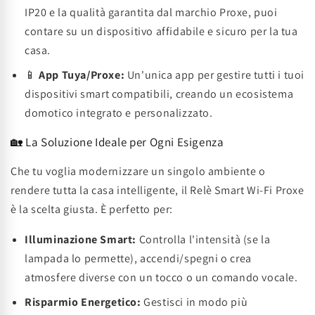
IP20 e la qualità garantita dal marchio Proxe, puoi
contare su un dispositivo affidabile e sicuro per la tua
casa.
📱
App Tuya/Proxe:
Un'unica app per gestire tutti i tuoi
dispositivi smart compatibili, creando un ecosistema
domotico integrato e personalizzato.
🏡 La Soluzione Ideale per Ogni Esigenza
Che tu voglia modernizzare un singolo ambiente o
rendere tutta la casa intelligente, il Relè Smart Wi-Fi Proxe
è la scelta giusta. È perfetto per:
Illuminazione Smart:
Controlla l'intensità (se la
lampada lo permette), accendi/spegni o crea
atmosfere diverse con un tocco o un comando vocale.
Risparmio Energetico:
Gestisci in modo più