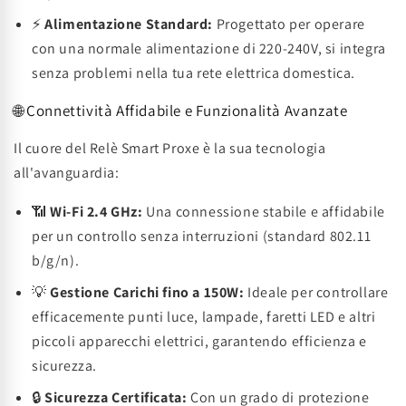
⚡
Alimentazione Standard:
Progettato per operare
con una normale alimentazione di 220-240V, si integra
senza problemi nella tua rete elettrica domestica.
🌐 Connettività Affidabile e Funzionalità Avanzate
Il cuore del Relè Smart Proxe è la sua tecnologia
all'avanguardia:
📶
Wi-Fi 2.4 GHz:
Una connessione stabile e affidabile
per un controllo senza interruzioni (standard 802.11
b/g/n).
💡
Gestione Carichi fino a 150W:
Ideale per controllare
efficacemente punti luce, lampade, faretti LED e altri
piccoli apparecchi elettrici, garantendo efficienza e
sicurezza.
🔒
Sicurezza Certificata:
Con un grado di protezione