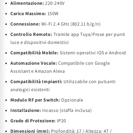
Alimentazione:
220-240V
Carico Massimo:
150W
Connessione:
Wi-Fi 2.4 GHz (802.11 b/g/n)
Controllo Remoto:
Tramite app Tuya/Proxe per punti
luce e dispositivi domestici
Compatibilità Mobile:
Sistemi operativi iOS e Android
Automazione Vocale:
Compatibile con Google
Assistant e Amazon Alexa
Compatibilità Impianti:
Utilizzabile con pulsanti
analogici esistenti
Modulo RF per Switch:
Opzionale
Installazione:
Incasso (staffa inclusa)
Grado di Protezione:
IP20
Dimensioni (mm):
Profondità: 17 / Altezza: 47 /