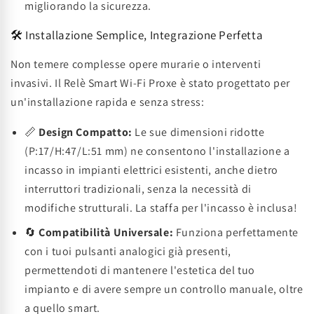
migliorando la sicurezza.
🛠️ Installazione Semplice, Integrazione Perfetta
Non temere complesse opere murarie o interventi
invasivi. Il Relè Smart Wi-Fi Proxe è stato progettato per
un'installazione rapida e senza stress:
📏
Design Compatto:
Le sue dimensioni ridotte
(P:17/H:47/L:51 mm) ne consentono l'installazione a
incasso in impianti elettrici esistenti, anche dietro
interruttori tradizionali, senza la necessità di
modifiche strutturali. La staffa per l'incasso è inclusa!
🔄
Compatibilità Universale:
Funziona perfettamente
con i tuoi pulsanti analogici già presenti,
permettendoti di mantenere l'estetica del tuo
impianto e di avere sempre un controllo manuale, oltre
a quello smart.