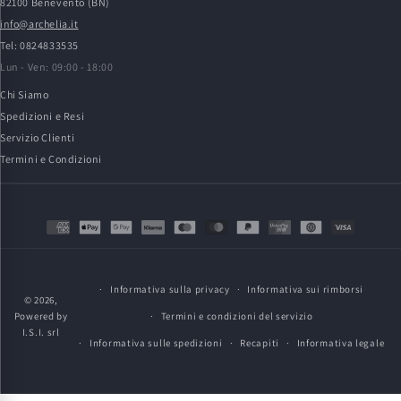
82100 Benevento (BN)
info@archelia.it
Tel: 0824833535
Lun - Ven: 09:00 - 18:00
Chi Siamo
Spedizioni e Resi
Servizio Clienti
Termini e Condizioni
Metodi
di
pagamento
Informativa sulla privacy
Informativa sui rimborsi
© 2026,
Powered by
Termini e condizioni del servizio
I.S.I. srl
Informativa sulle spedizioni
Recapiti
Informativa legale