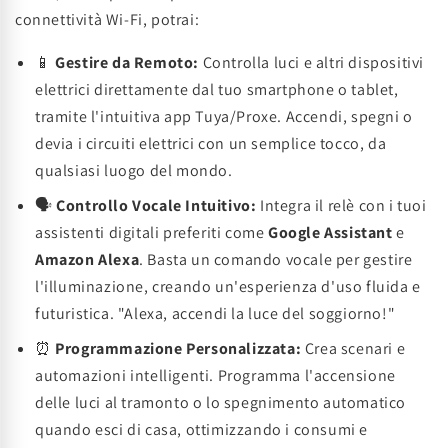
connettività Wi-Fi, potrai:
📱
Gestire da Remoto:
Controlla luci e altri dispositivi
elettrici direttamente dal tuo smartphone o tablet,
tramite l'intuitiva app Tuya/Proxe. Accendi, spegni o
devia i circuiti elettrici con un semplice tocco, da
qualsiasi luogo del mondo.
🗣️
Controllo Vocale Intuitivo:
Integra il relè con i tuoi
assistenti digitali preferiti come
Google Assistant
e
Amazon Alexa
. Basta un comando vocale per gestire
l'illuminazione, creando un'esperienza d'uso fluida e
futuristica. "Alexa, accendi la luce del soggiorno!"
⏰
Programmazione Personalizzata:
Crea scenari e
automazioni intelligenti. Programma l'accensione
delle luci al tramonto o lo spegnimento automatico
quando esci di casa, ottimizzando i consumi e