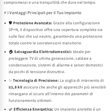
compromessi e una tranquillità che dura nel tempo.
⚡ I Vantaggi Principali per il Tuo Impianto
🛡️
Protezione Avanzata:
Grazie alla configurazione
3P+N, il dispositivo offre una copertura completa sia
sulle fasi che sul neutro, garantendo una protezione
totale contro le sovratensioni transitorie.
🏠
Salvaguardia Elettrodomestici:
Ideale per
proteggere TV di ultima generazione, caldaie a
condensazione, sistemi di allarme e server domestici
da picchi di tensione distruttivi.
✨
Tecnologia di Precisione:
La soglia di intervento di
≤1,8 kV
assicura che anche gli apparecchi più sensibili
rimangano al sicuro all'interno dei parametri di
funzionamento ottimali.
🌿
Efficienza Energetica:
Un impianto protetto è un