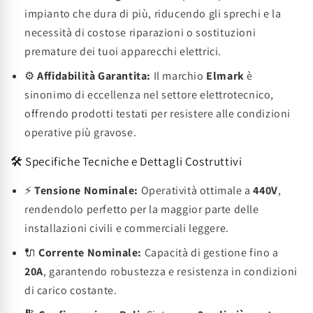
impianto che dura di più, riducendo gli sprechi e la
necessità di costose riparazioni o sostituzioni
premature dei tuoi apparecchi elettrici.
⚙️
Affidabilità Garantita:
Il marchio
Elmark
è
sinonimo di eccellenza nel settore elettrotecnico,
offrendo prodotti testati per resistere alle condizioni
operative più gravose.
🛠️ Specifiche Tecniche e Dettagli Costruttivi
⚡
Tensione Nominale:
Operatività ottimale a
440V
,
rendendolo perfetto per la maggior parte delle
installazioni civili e commerciali leggere.
🔌
Corrente Nominale:
Capacità di gestione fino a
20A
, garantendo robustezza e resistenza in condizioni
di carico costante.