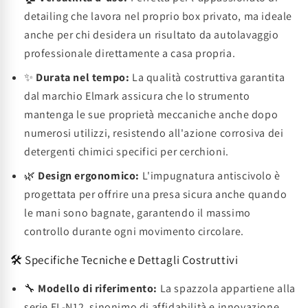
detailing che lavora nel proprio box privato, ma ideale
anche per chi desidera un risultato da autolavaggio
professionale direttamente a casa propria.
✨
Durata nel tempo:
La qualità costruttiva garantita
dal marchio Elmark assicura che lo strumento
mantenga le sue proprietà meccaniche anche dopo
numerosi utilizzi, resistendo all'azione corrosiva dei
detergenti chimici specifici per cerchioni.
🌿
Design ergonomico:
L'impugnatura antiscivolo è
progettata per offrire una presa sicura anche quando
le mani sono bagnate, garantendo il massimo
controllo durante ogni movimento circolare.
🛠️ Specifiche Tecniche e Dettagli Costruttivi
🔧
Modello di riferimento:
La spazzola appartiene alla
serie EL-N12, sinonimo di affidabilità e innovazione