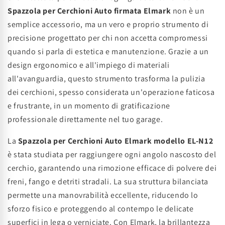
Spazzola per Cerchioni Auto firmata Elmark
non è un
semplice accessorio, ma un vero e proprio strumento di
precisione progettato per chi non accetta compromessi
quando si parla di estetica e manutenzione. Grazie a un
design ergonomico e all'impiego di materiali
all'avanguardia, questo strumento trasforma la pulizia
dei cerchioni, spesso considerata un'operazione faticosa
e frustrante, in un momento di gratificazione
professionale direttamente nel tuo garage.
La
Spazzola per Cerchioni Auto Elmark modello EL-N12
è stata studiata per raggiungere ogni angolo nascosto del
cerchio, garantendo una rimozione efficace di polvere dei
freni, fango e detriti stradali. La sua struttura bilanciata
permette una manovrabilità eccellente, riducendo lo
sforzo fisico e proteggendo al contempo le delicate
superfici in lega o verniciate. Con Elmark, la brillantezza