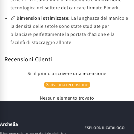
tecnologica nel settore del car care firmato Elmark.
📏
Dimensioni ottimizzate:
La lunghezza del manico e
la densità delle setole sono state studiate per
bilanciare perfettamente la portata d'azione e la
facilità di stoccaggio all'inte
Recensioni Clienti
Sii il primo a scrivere una recensione
Scrivi una recensione
Nessun elemento trovato
Archelia
ESPLORA IL CATALOGO
Il tuo mega-store per materiale elettrico,