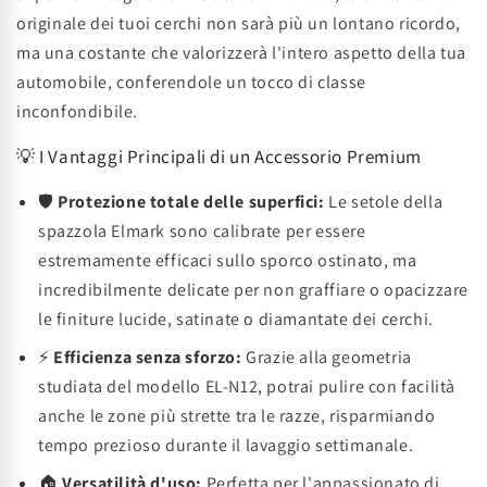
originale dei tuoi cerchi non sarà più un lontano ricordo,
ma una costante che valorizzerà l'intero aspetto della tua
automobile, conferendole un tocco di classe
inconfondibile.
💡 I Vantaggi Principali di un Accessorio Premium
🛡️
Protezione totale delle superfici:
Le setole della
spazzola Elmark sono calibrate per essere
estremamente efficaci sullo sporco ostinato, ma
incredibilmente delicate per non graffiare o opacizzare
le finiture lucide, satinate o diamantate dei cerchi.
⚡
Efficienza senza sforzo:
Grazie alla geometria
studiata del modello EL-N12, potrai pulire con facilità
anche le zone più strette tra le razze, risparmiando
tempo prezioso durante il lavaggio settimanale.
🏠
Versatilità d'uso:
Perfetta per l'appassionato di