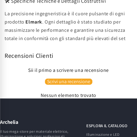
🛠️ Specifiche Tecniche e Dettagli Costruttivi
La precisione ingegneristica è il cuore pulsante di ogni
prodotto
Elmark
. Ogni dettaglio è stato studiato per
massimizzare le performance e garantire una sicurezza
totale in conformità con gli standard più elevati del set
Recensioni Clienti
Sii il primo a scrivere una recensione
Scrivi una recensione
Nessun elemento trovato
Archelia
ESPLORA IL CATALOGO
Il tuo mega-store per materiale elettrico,
Illuminazione e LED
illuminazione e soluzioni professionali.