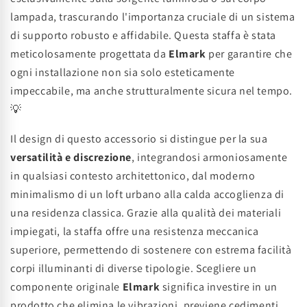
lampada, trascurando l'importanza cruciale di un sistema
di supporto robusto e affidabile. Questa staffa è stata
meticolosamente progettata da
Elmark
per garantire che
ogni installazione non sia solo esteticamente
impeccabile, ma anche strutturalmente sicura nel tempo.
💡
Il design di questo accessorio si distingue per la sua
versatilità e discrezione
, integrandosi armoniosamente
in qualsiasi contesto architettonico, dal moderno
minimalismo di un loft urbano alla calda accoglienza di
una residenza classica. Grazie alla qualità dei materiali
impiegati, la staffa offre una resistenza meccanica
superiore, permettendo di sostenere con estrema facilità
corpi illuminanti di diverse tipologie. Scegliere un
componente originale
Elmark
significa investire in un
prodotto che elimina le vibrazioni, previene cedimenti