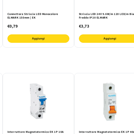
Connettore Striscia LED Monocolore
Striscia LED 24V 9.6W/m 120 LED/m Bi
ELMARK 150mm | EK
Freddo IP20 ELMARK
€0,79
€3,73
Aggiungi
Aggiungi
Interruttore Magnetotermico EK 1P 10A
Interruttore Magnetotermico EK 1P 40