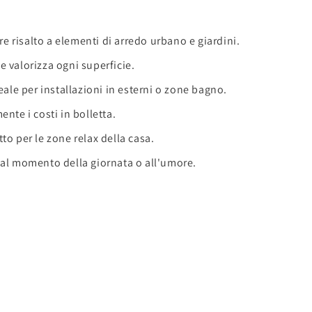
re risalto a elementi di arredo urbano e giardini.
valorizza ogni superficie.
eale per installazioni in esterni o zone bagno.
nte i costi in bolletta.
to per le zone relax della casa.
e al momento della giornata o all'umore.