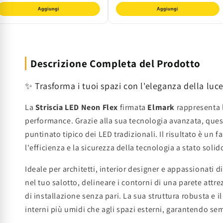
Aggiungi
Aggiungi
Descrizione Completa del Prodotto
✨ Trasforma i tuoi spazi con l'eleganza della luc
La
Striscia LED Neon Flex
firmata
Elmark
rappresenta l
performance. Grazie alla sua tecnologia avanzata, ques
puntinato tipico dei LED tradizionali. Il risultato è un 
l'efficienza e la sicurezza della tecnologia a stato soli
Ideale per architetti, interior designer e appassionati 
nel tuo salotto, delineare i contorni di una parete attre
di installazione senza pari. La sua struttura robusta e 
interni più umidi che agli spazi esterni, garantendo s