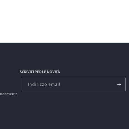
ISCRIVITI PER LE NOVITÀ
Indirizzo email
0 Benevento