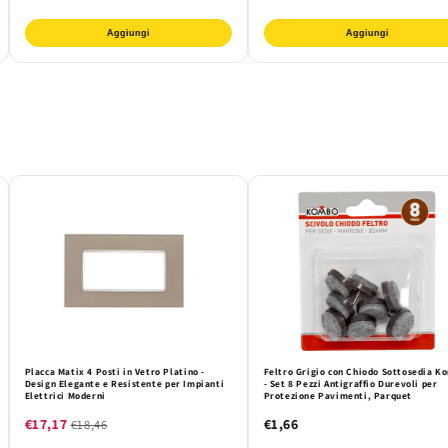
Aggiungi
Aggiungi
Placca Matix 4 Posti in Vetro Platino -
Feltro Grigio con Chiodo Sottosedia K
Design Elegante e Resistente per Impianti
- Set 8 Pezzi Antigraffio Durevoli per
Elettrici Moderni
Protezione Pavimenti, Parquet
€17,17
€1,66
€18,46