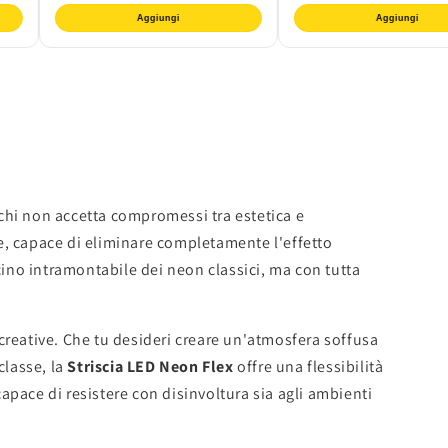
Aggiungi
Aggiungi
chi non accetta compromessi tra estetica e
, capace di eliminare completamente l'effetto
scino intramontabile dei neon classici, ma con tutta
 creative. Che tu desideri creare un'atmosfera soffusa
classe, la
Striscia LED Neon Flex
offre una flessibilità
apace di resistere con disinvoltura sia agli ambienti