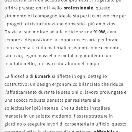
offrire prestazioni di livello
professionale
, questo
strumento è il compagno ideale sia per il cantiere che per
i progetti di ristrutturazione domestica più ambiziosi.
Grazie al suo motore ad alta efficienza da
910W
, avrai
sempre a disposizione la coppia necessaria per forare
con estrema facilità materiali resistenti come cemento,
laterizio, legno massello e metallo, garantendo un
risultato netto, preciso e duraturo nel tempo.
La filosofia di
Elmark
si riflette in ogni dettaglio
costruttivo: un design ergonomico bilanciato che riduce
l'affaticamento durante le sessioni di lavoro prolungate e
una scocca robusta pensata per resistere alle
sollecitazioni più intense. Che tu debba installare
mensole in un salotto moderno, fissare strutture in
giardino o eseguire lavori di carpenteria in ufficio, questo
trapano ti offre la sicurezza di un attrezzo
affidabile e