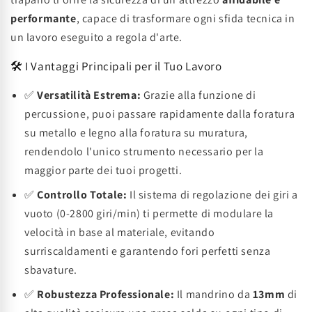
performante
, capace di trasformare ogni sfida tecnica in
un lavoro eseguito a regola d'arte.
🛠️ I Vantaggi Principali per il Tuo Lavoro
✅
Versatilità Estrema:
Grazie alla funzione di
percussione, puoi passare rapidamente dalla foratura
su metallo e legno alla foratura su muratura,
rendendolo l'unico strumento necessario per la
maggior parte dei tuoi progetti.
✅
Controllo Totale:
Il sistema di regolazione dei giri a
vuoto (0-2800 giri/min) ti permette di modulare la
velocità in base al materiale, evitando
surriscaldamenti e garantendo fori perfetti senza
sbavature.
✅
Robustezza Professionale:
Il mandrino da
13mm
di