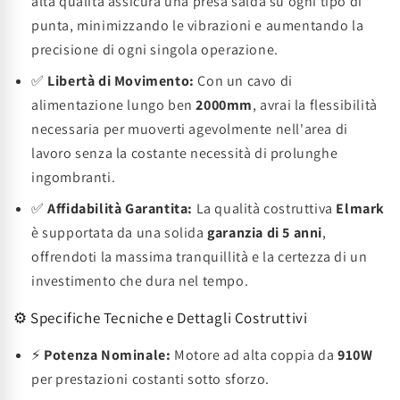
alta qualità assicura una presa salda su ogni tipo di
punta, minimizzando le vibrazioni e aumentando la
precisione di ogni singola operazione.
✅
Libertà di Movimento:
Con un cavo di
alimentazione lungo ben
2000mm
, avrai la flessibilità
necessaria per muoverti agevolmente nell'area di
lavoro senza la costante necessità di prolunghe
ingombranti.
✅
Affidabilità Garantita:
La qualità costruttiva
Elmark
è supportata da una solida
garanzia di 5 anni
,
offrendoti la massima tranquillità e la certezza di un
investimento che dura nel tempo.
⚙️ Specifiche Tecniche e Dettagli Costruttivi
⚡
Potenza Nominale:
Motore ad alta coppia da
910W
per prestazioni costanti sotto sforzo.